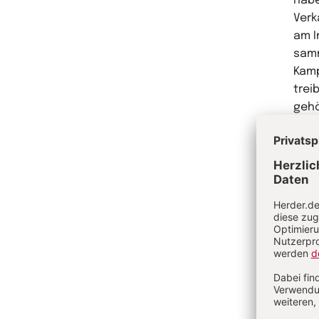
habe
Verk
am I
samm
Kamp
trei
gehö
für 
das 
Gelä
Poli
bess
Frem
oder
süda
über
imme
Mens