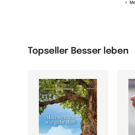
Me
Topseller Besser leben