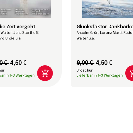
die Zeit vergeht
Glücksfaktor Dankbarke
Walter, Julia Sterthoff,
Anselm Grün, Lorenz Marti, Rudo
rd Uhde u.a.
Walter u.a.
0 €
4,50 €
9,00 €
4,50 €
hur
Broschur
bar in 1-3 Werktagen
Lieferbar in 1-3 Werktagen