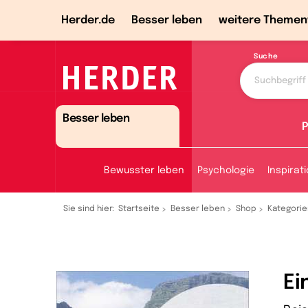
Herder.de
Besser leben
weitere Themen
Suche
Besser leben
P
Bewusster leben
Psychologie
Inspirat
Sie sind hier:
Startseite
Besser leben
Shop
Kategorie
Ei