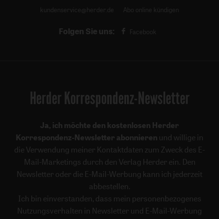
kundenservice@herder.de
Abo online kündigen
Folgen Sie uns:
Facebook
Herder Korrespondenz-Newsletter
Ja, ich möchte den kostenlosen Herder
Korrespondenz-Newsletter abonnieren
und willige in
die Verwendung meiner Kontaktdaten zum Zweck des E-
Mail-Marketings durch den Verlag Herder ein. Den
Newsletter oder die E-Mail-Werbung kann ich jederzeit
abbestellen.
Ich bin einverstanden, dass mein personenbezogenes
Nutzungsverhalten in Newsletter und E-Mail-Werbung