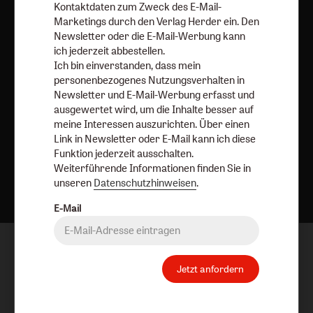
Kontaktdaten zum Zweck des E-Mail-
Vertrag widerrufen
Abo online kündigen
Marketings durch den Verlag Herder ein. Den
Newsletter oder die E-Mail-Werbung kann
ich jederzeit abbestellen.
Ich bin einverstanden, dass mein
personenbezogenes Nutzungsverhalten in
Newsletter und E-Mail-Werbung erfasst und
ausgewertet wird, um die Inhalte besser auf
meine Interessen auszurichten. Über einen
Link in Newsletter oder E-Mail kann ich diese
Funktion jederzeit ausschalten.
Weiterführende Informationen finden Sie in
Nach oben
unseren
Datenschutzhinweisen
.
E-Mail
Jetzt anfordern