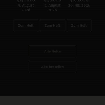
32/2026
31/2026
30/2026
9. August
2. August
26. Juli 2026
:
:
:
2026
2026
Zum Heft
Zum Heft
Zum Heft
Alle Hefte
Abo bestellen