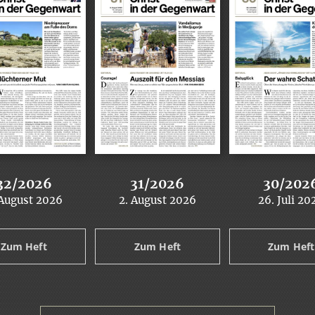
32/2026
31/2026
30/202
 August 2026
2. August 2026
26. Juli 20
:
:
:
Zum Heft
Zum Heft
Zum Heft