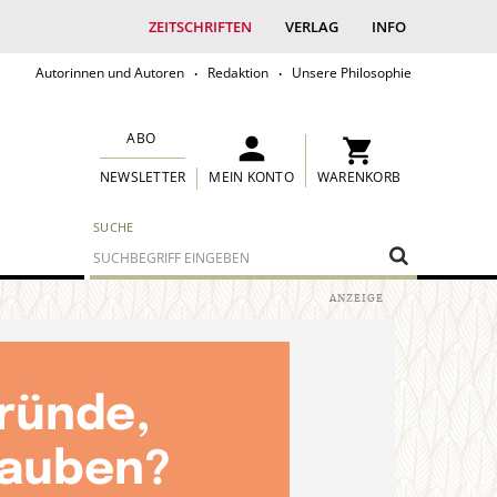
ZEITSCHRIFTEN
VERLAG
INFO
Autorinnen und Autoren
Redaktion
Unsere Philosophie
ABO
MEIN KONTO
WARENKORB
NEWSLETTER
SUCHE