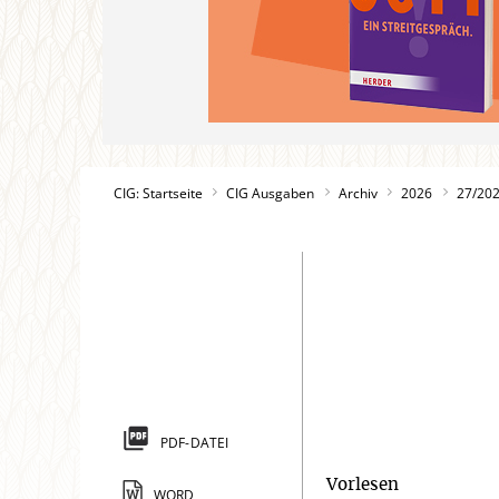
CIG: Startseite
CIG Ausgaben
Archiv
2026
27/20
PDF-DATEI
Vorlesen
WORD