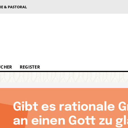
IE & PASTORAL
ÜCHER
REGISTER