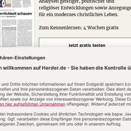
Analysen geistiger, politischer und
religiöser Entwicklungen sowie Anregung
für ein modernes christliches Leben.
Zum Kennenlernen: 4 Wochen gratis
Jetzt gratis testen
N
Kommenti
uns über Ihren Kommentar