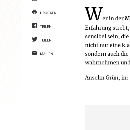
W
DRUCKEN
er in der 
TEILEN
Erfahrung strebt,
sensibel sein, di
TEILEN
nicht nur eine kla
MAILEN
sondern auch die 
wahrnehmen und 
Anselm Grün, in: