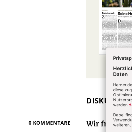
DISKUSSIO
Überschrift
Artikel-
Infos
0 KOMMENTARE
Wir freuen 