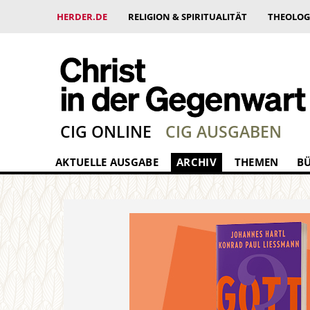
HERDER.DE
RELIGION & SPIRITUALITÄT
THEOLOG
CIG ONLINE
CIG AUSGABEN
AKTUELLE AUSGABE
ARCHIV
THEMEN
B