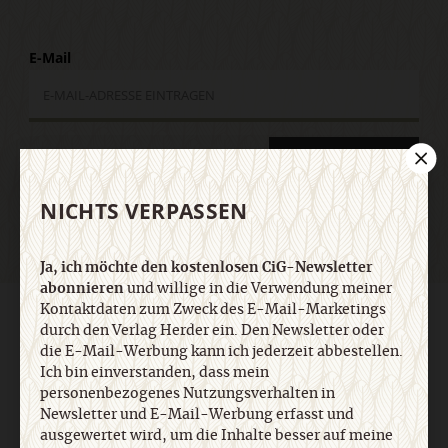
E-Mail
Jetzt anmelden
NICHTS VERPASSEN
Ja, ich möchte den kostenlosen CiG-Newsletter
abonnieren
und willige in die Verwendung meiner
Kontaktdaten zum Zweck des E-Mail-Marketings
AGB und Widerrufsbelehrung
Datenschutz
Barrierefreiheit
durch den Verlag Herder ein. Den Newsletter oder
Impressum
die E-Mail-Werbung kann ich jederzeit abbestellen.
Ich bin einverstanden, dass mein
personenbezogenes Nutzungsverhalten in
Vertrag widerrufen
Abo online kündigen
Newsletter und E-Mail-Werbung erfasst und
ausgewertet wird, um die Inhalte besser auf meine