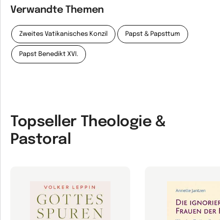
Verwandte Themen
Zweites Vatikanisches Konzil
Papst & Papsttum
Papst Benedikt XVI.
Topseller Theologie &
Pastoral