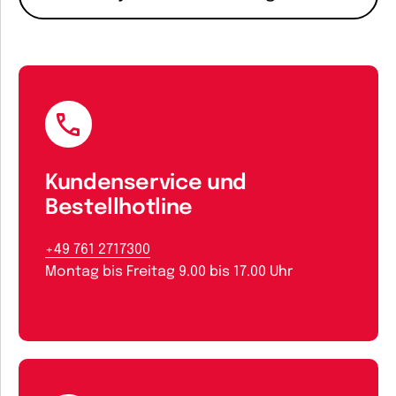
Kundenservice und
Bestellhotline
+49 761 2717300
Montag bis Freitag 9.00 bis 17.00 Uhr