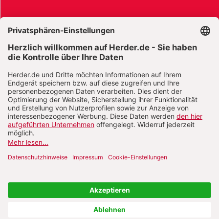
AGB und Widerrufsbelehrung
Widerrufsbelehrung Bücher
Widerrufsbelehrung E-Books
Widerrufsbelehrung Zeitschriften
Datenschutz
Datenschutz Social Media
Barrierefreiheit
Impressum
Vertrag widerrufen
Abo online kündigen