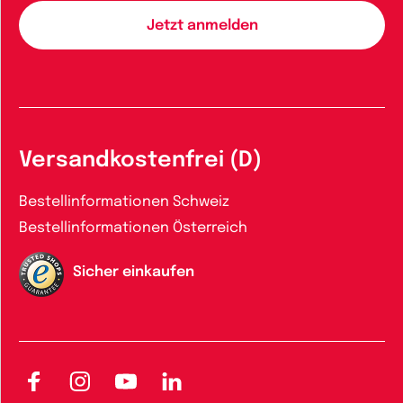
Versandkostenfrei (D)
Bestellinformationen Schweiz
Bestellinformationen Österreich
Sicher einkaufen
Facebook
Instagram
YouTube
LinkedIn