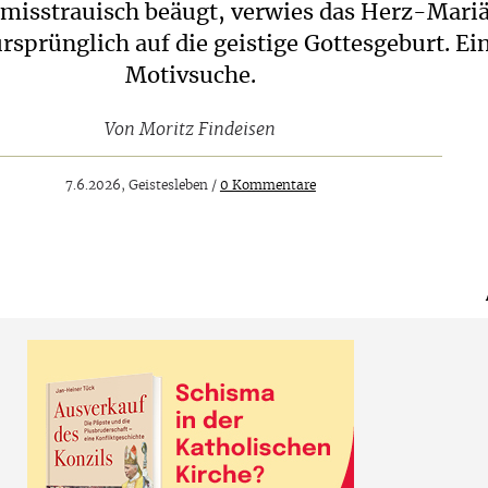
 misstrauisch beäugt, verwies das Herz-Mari
sprünglich auf die geistige Gottesgeburt. Ei
Motivsuche.
Von
Moritz Findeisen
7.6.2026, Geistesleben /
0 Kommentare