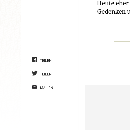
Heute eher
Gedenken ur
TEILEN
TEILEN
MAILEN