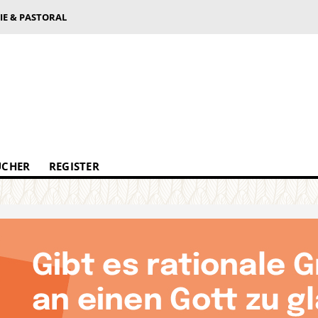
IE & PASTORAL
ÜCHER
REGISTER