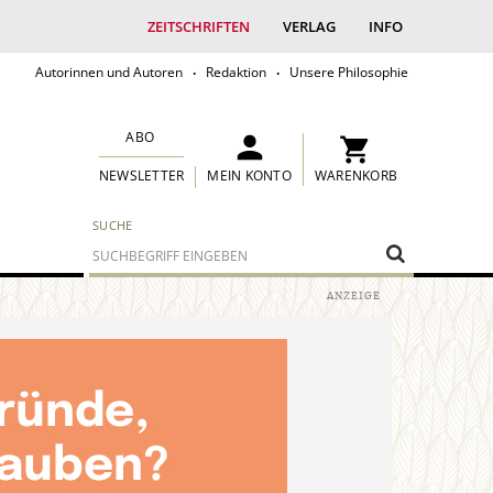
ZEITSCHRIFTEN
VERLAG
INFO
Autorinnen und Autoren
Redaktion
Unsere Philosophie
ABO
MEIN KONTO
WARENKORB
NEWSLETTER
SUCHE