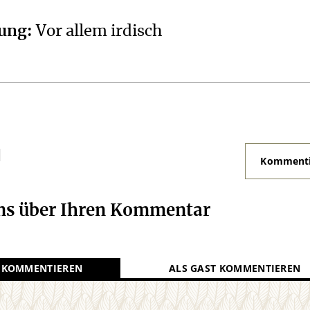
rung
:
Vor allem irdisch
N
Kommenti
uns über Ihren Kommentar
 KOMMENTIEREN
ALS GAST KOMMENTIEREN