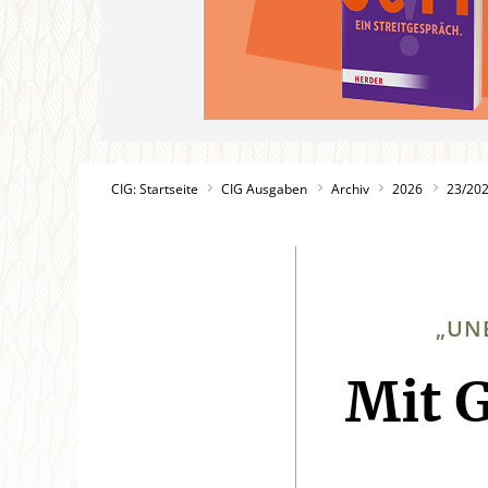
CIG: Startseite
CIG Ausgaben
Archiv
2026
23/20
„UNB
Mit 