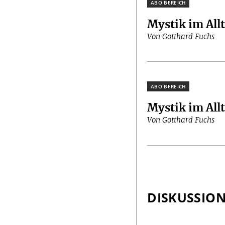
Plus
Mystik im All
Von Gotthard Fuchs
Plus
Mystik im All
Von Gotthard Fuchs
DISKUSSIO