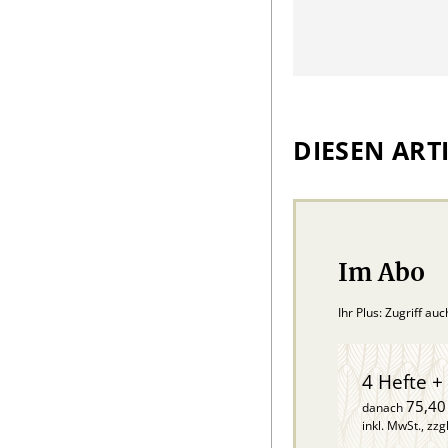
DIESEN ARTI
Im Abo
Ihr Plus: Zugriff au
4 Hefte + 
75,40
danach
inkl. MwSt., zzg