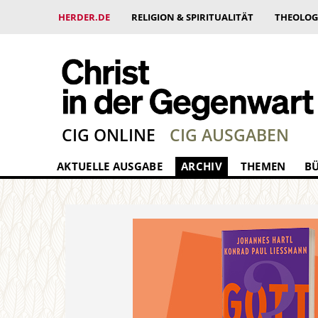
HERDER.DE
RELIGION & SPIRITUALITÄT
THEOLOG
CIG ONLINE
CIG AUSGABEN
AKTUELLE AUSGABE
ARCHIV
THEMEN
B