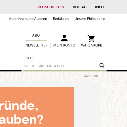
ZEITSCHRIFTEN
VERLAG
INFO
Autorinnen und Autoren
Redaktion
Unsere Philosophie
ABO
MEIN KONTO
WARENKORB
NEWSLETTER
SUCHE