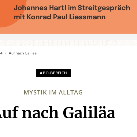
24
Auf nach Galiläa
MYSTIK IM ALLTAG
uf nach Galiläa
: