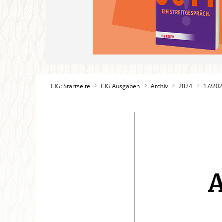
CIG: Startseite
CIG Ausgaben
Archiv
2024
17/20
A