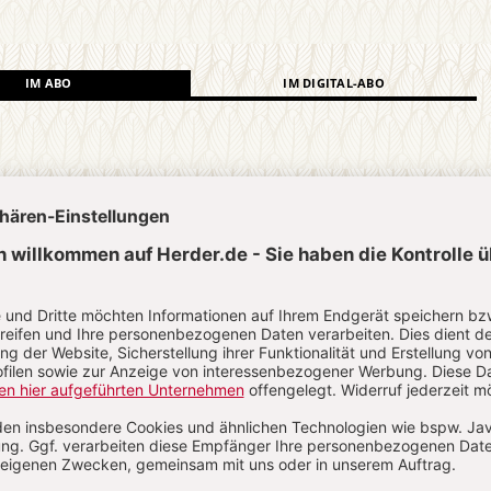
IM ABO
IM DIGITAL-ABO
Abo testen
?
Anmelden