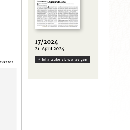
17/2024
21. April 2024
:
Inhaltsübersicht anzeigen