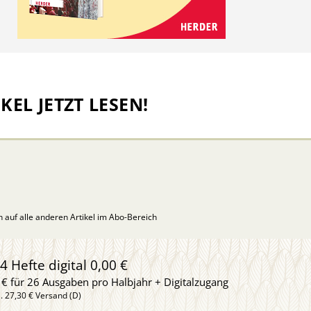
KEL JETZT LESEN!
ch auf alle anderen Artikel im Abo-Bereich
4 Hefte digital 0,00 €
 € für 26 Ausgaben pro Halbjahr + Digitalzugang
l. 27,30 € Versand (D)