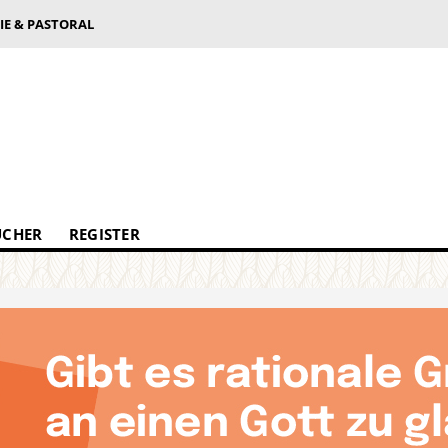
IE & PASTORAL
ÜCHER
REGISTER