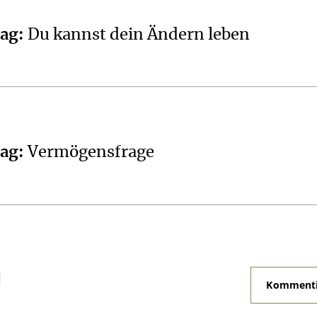
tag
:
Du kannst dein Ändern leben
tag
:
Vermögensfrage
N
Kommenti