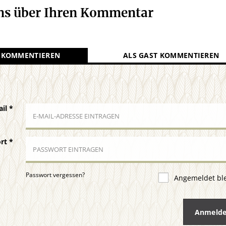
uns über Ihren Kommentar
 KOMMENTIEREN
ALS GAST KOMMENTIEREN
ail
*
ort
*
Passwort vergessen?
Angemeldet bl
Anmeld