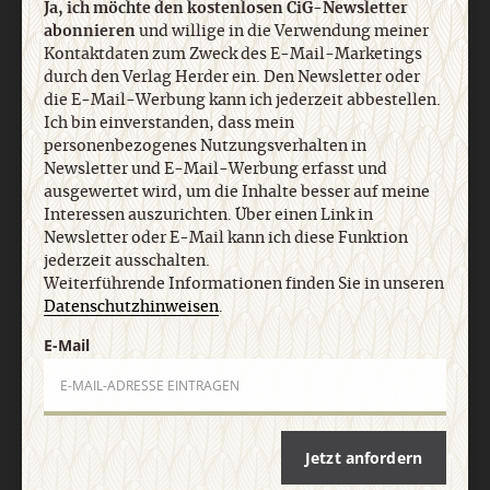
Ja, ich möchte den kostenlosen CiG-Newsletter
abonnieren
und willige in die Verwendung meiner
Nach oben
Kontaktdaten zum Zweck des E-Mail-Marketings
durch den Verlag Herder ein. Den Newsletter oder
die E-Mail-Werbung kann ich jederzeit abbestellen.
Ich bin einverstanden, dass mein
personenbezogenes Nutzungsverhalten in
Newsletter und E-Mail-Werbung erfasst und
ausgewertet wird, um die Inhalte besser auf meine
Interessen auszurichten. Über einen Link in
Newsletter oder E-Mail kann ich diese Funktion
jederzeit ausschalten.
Weiterführende Informationen finden Sie in unseren
Datenschutzhinweisen
.
E-Mail
Jetzt anfordern