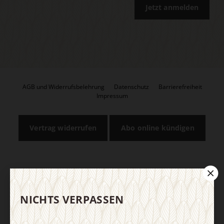
Jetzt anmelden
AGB und Widerrufsbelehrung
Datenschutz
Barrierefreiheit
Impressum
Vertrag widerrufen
Abo online kündigen
NICHTS VERPASSEN