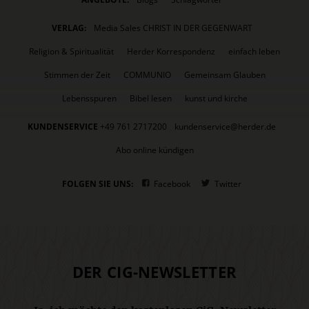
VERLAG:
Media Sales CHRIST IN DER GEGENWART
Religion & Spiritualität
Herder Korrespondenz
einfach leben
Stimmen der Zeit
COMMUNIO
Gemeinsam Glauben
Lebensspuren
Bibel lesen
kunst und kirche
KUNDENSERVICE
+49 761 2717200
kundenservice@herder.de
Abo online kündigen
FOLGEN SIE UNS:
Facebook
Twitter
DER CIG-NEWSLETTER