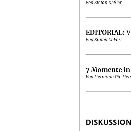
Von Stefan Keßler
EDITORIAL
:
V
Von Simon Lukas
7 Momente in
Von Hermann Pio Her
DISKUSSIO