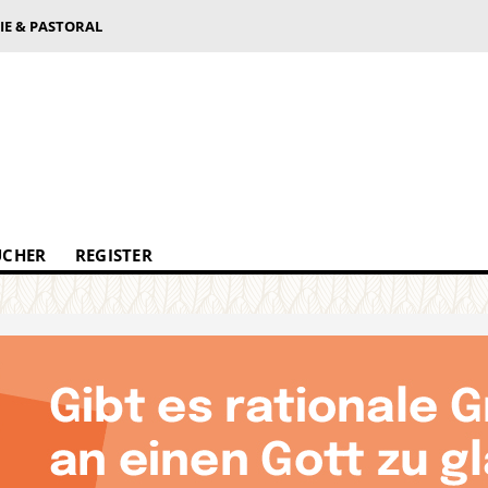
IE & PASTORAL
ÜCHER
REGISTER