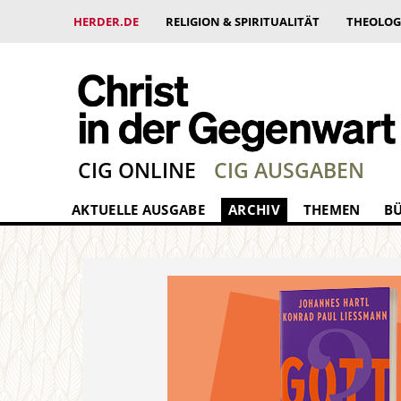
HERDER.DE
RELIGION & SPIRITUALITÄT
THEOLOG
CIG ONLINE
CIG AUSGABEN
AKTUELLE AUSGABE
ARCHIV
THEMEN
B