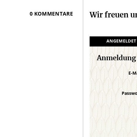
0 KOMMENTARE
Wir freuen 
ANGEMELDET
Anmeldung
E-M
Passw