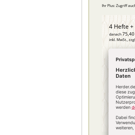
Ihr Plus: Zugriff au
4 Hefte + 
75,40
danach
inkl. MwSt., zzg