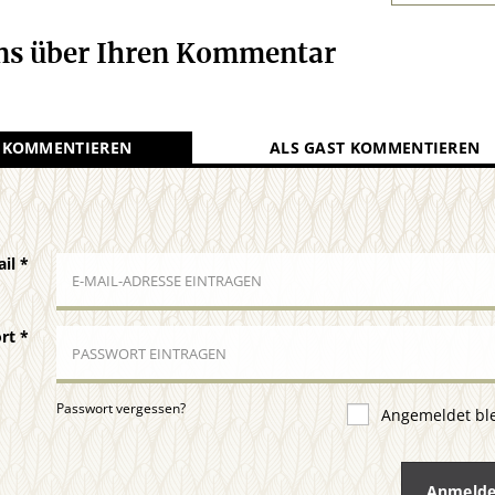
uns über Ihren Kommentar
 KOMMENTIEREN
ALS GAST KOMMENTIEREN
ail
*
ort
*
Passwort vergessen?
Angemeldet bl
Anmeld