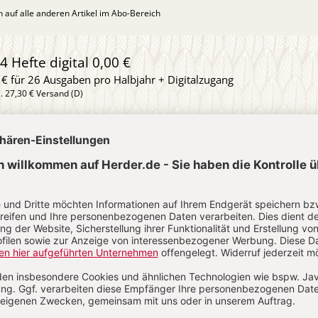
ch auf alle anderen Artikel im Abo-Bereich
4 Hefte digital 0,00 €
 € für 26 Ausgaben pro Halbjahr + Digitalzugang
l. 27,30 € Versand (D)
IM ABO
IM DIGITAL-ABO
Abo testen