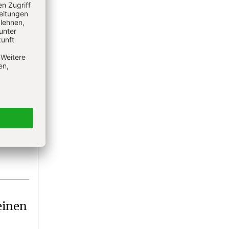
einen