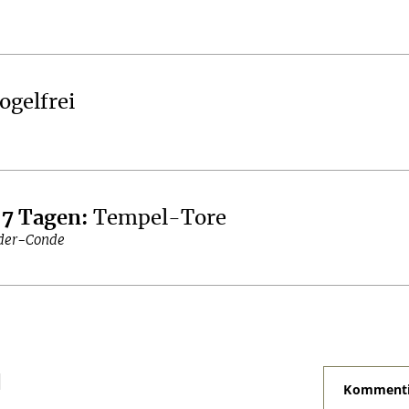
ogelfrei
 7 Tagen
:
Tempel-Tore
der-Conde
N
Kommenti