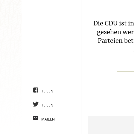
Die CDU ist i
gesehen wer
Parteien bet
TEILEN
TEILEN
MAILEN