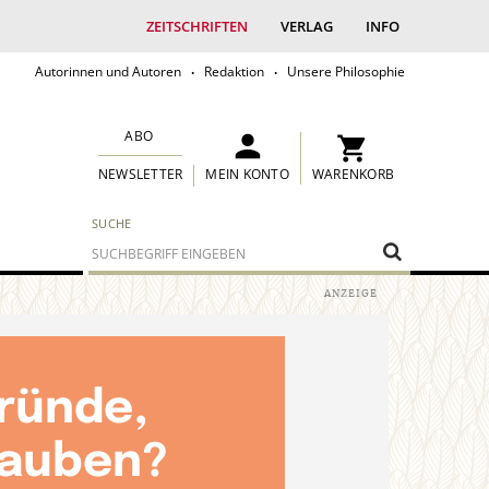
ZEITSCHRIFTEN
VERLAG
INFO
Autorinnen und Autoren
Redaktion
Unsere Philosophie
ABO
MEIN KONTO
WARENKORB
NEWSLETTER
SUCHE