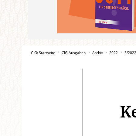
CIG: Startseite
CIG Ausgaben
Archiv
2022
3/202
Ke