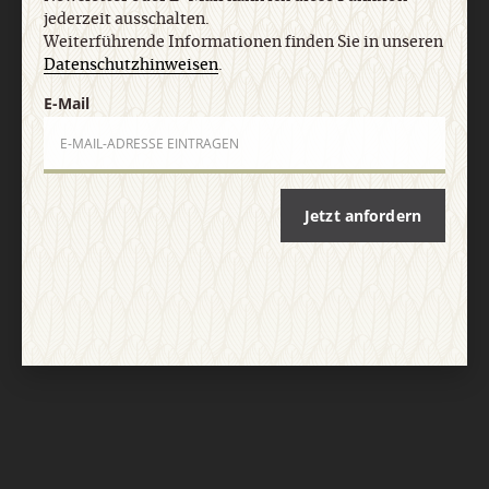
jederzeit ausschalten.
Weiterführende Informationen finden Sie in unseren
Datenschutzhinweisen
.
Nach oben
E-Mail
Jetzt anfordern