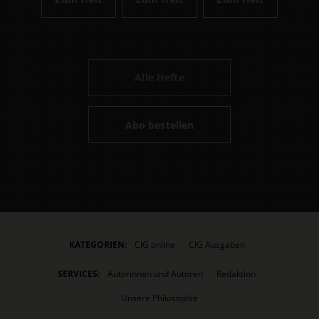
Alle Hefte
Abo bestellen
KATEGORIEN:
CIG online
CIG Ausgaben
SERVICES:
Autorinnen und Autoren
Redaktion
Unsere Philosophie