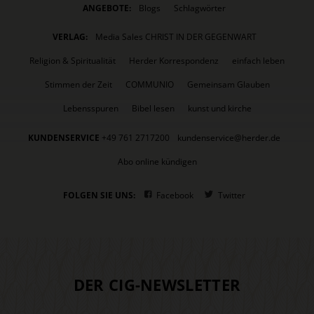
ANGEBOTE:
Blogs
Schlagwörter
VERLAG:
Media Sales CHRIST IN DER GEGENWART
Religion & Spiritualität
Herder Korrespondenz
einfach leben
Stimmen der Zeit
COMMUNIO
Gemeinsam Glauben
Lebensspuren
Bibel lesen
kunst und kirche
KUNDENSERVICE
+49 761 2717200
kundenservice@herder.de
Abo online kündigen
FOLGEN SIE UNS:
Facebook
Twitter
DER CIG-NEWSLETTER