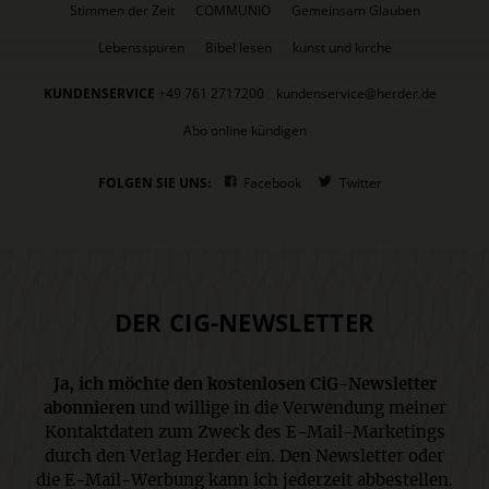
Stimmen der Zeit
COMMUNIO
Gemeinsam Glauben
Lebensspuren
Bibel lesen
kunst und kirche
KUNDENSERVICE
+49 761 2717200
kundenservice@herder.de
Abo online kündigen
FOLGEN SIE UNS:
Facebook
Twitter
DER CIG-NEWSLETTER
Ja, ich möchte den kostenlosen CiG-Newsletter
abonnieren
und willige in die Verwendung meiner
Kontaktdaten zum Zweck des E-Mail-Marketings
durch den Verlag Herder ein. Den Newsletter oder
die E-Mail-Werbung kann ich jederzeit abbestellen.