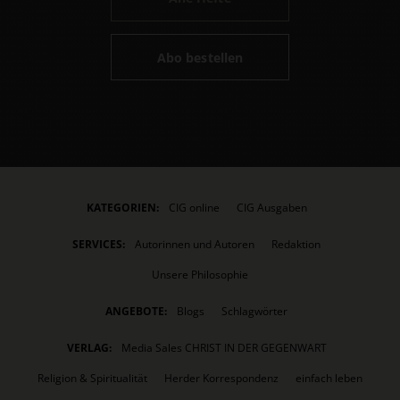
Abo bestellen
KATEGORIEN:
CIG online
CIG Ausgaben
SERVICES:
Autorinnen und Autoren
Redaktion
Unsere Philosophie
ANGEBOTE:
Blogs
Schlagwörter
VERLAG:
Media Sales CHRIST IN DER GEGENWART
Religion & Spiritualität
Herder Korrespondenz
einfach leben