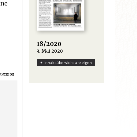
ine
18/2020
3. Mai 2020
:
Inhaltsübersicht anzeigen