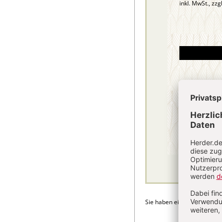
inkl. MwSt., zzg
Sie haben ein Abonnement