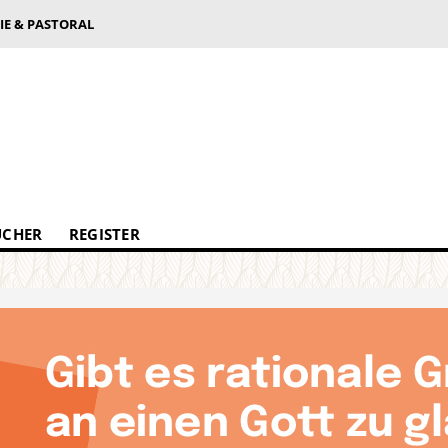
IE & PASTORAL
ÜCHER
REGISTER