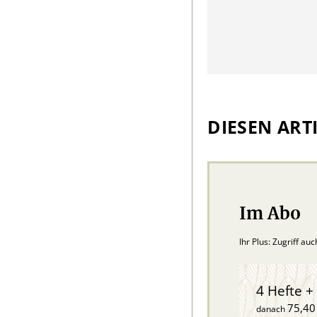
DIESEN ARTI
Im Abo
Ihr Plus: Zugriff au
4 Hefte + 
75,40
danach