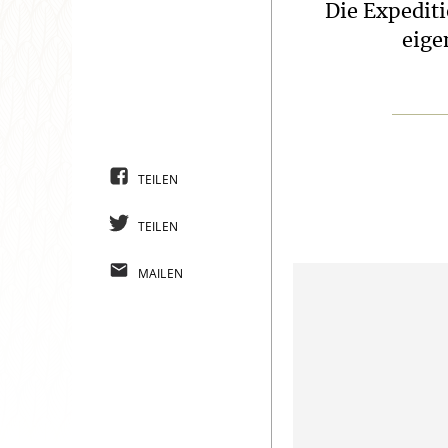
Die Expediti
eige
TEILEN
TEILEN
MAILEN