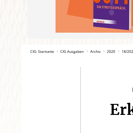
CIG: Startseite
CIG Ausgaben
Archiv
2020
18/20
Er