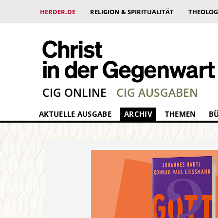
HERDER.DE
RELIGION & SPIRITUALITÄT
THEOLOG
CIG ONLINE
CIG AUSGABEN
AKTUELLE AUSGABE
ARCHIV
THEMEN
B