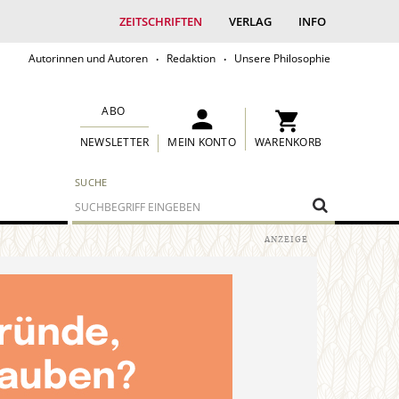
ZEITSCHRIFTEN
VERLAG
INFO
Autorinnen und Autoren
Redaktion
Unsere Philosophie
ABO
MEIN KONTO
WARENKORB
NEWSLETTER
SUCHE