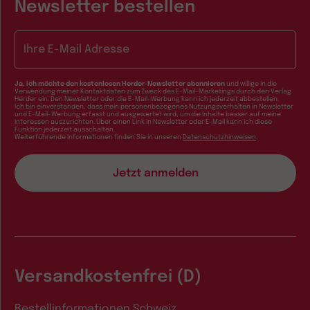
Newsletter bestellen
E-Mail-Adresse
Ja, ich möchte den kostenlosen Herder-Newsletter abonnieren
und willige in die
Verwendung meiner Kontaktdaten zum Zweck des E-Mail-Marketings durch den Verlag
Herder ein. Den Newsletter oder die E-Mail-Werbung kann ich jederzeit abbestellen.
Ich bin einverstanden, dass mein personenbezogenes Nutzungsverhalten in Newsletter
und E-Mail-Werbung erfasst und ausgewertet wird, um die Inhalte besser auf meine
Interessen auszurichten. Über einen Link in Newsletter oder E-Mail kann ich diese
Funktion jederzeit ausschalten.
Weiterführende Informationen finden Sie in unseren
Datenschutzhinweisen
.
Versandkostenfrei (D)
Bestellinformationen Schweiz