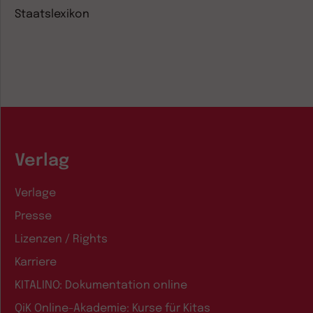
Staatslexikon
Verlag
Verlage
Presse
Lizenzen / Rights
Karriere
KITALINO: Dokumentation online
QiK Online-Akademie: Kurse für Kitas