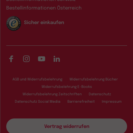
Bestellinformationen Österreich
Sicher einkaufen
Facebook
Instagram
YouTube
LinkedIn
AGB und Widerrufsbelehrung
Widerrufsbelehrung Bücher
Widerrufsbelehrung E-Books
Widerrufsbelehrung Zeitschriften
Datenschutz
Datenschutz Social Media
Barrierefreiheit
Impressum
Vertrag widerrufen