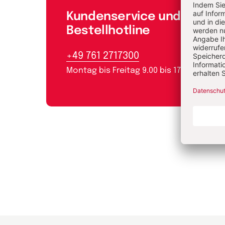
Kundenservice und
Bestellhotline
+49 761 2717300
Montag bis Freitag 9.00 bis 17.00 Uhr