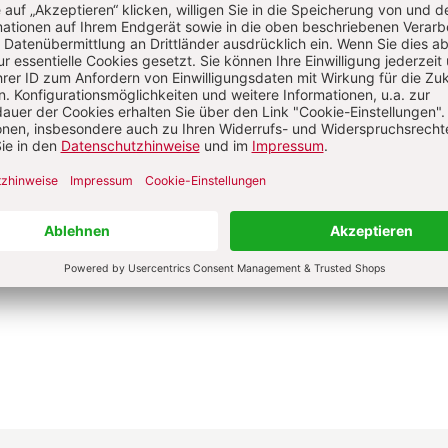
E-Mail und
Onlineservice
kundenservice@herder.de
Wir freuen uns über Ihre Nachricht.