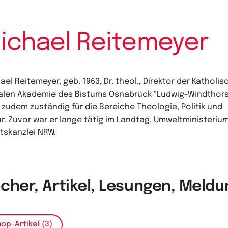
ichael Reitemeyer
ael Reitemeyer, geb. 1963, Dr. theol., Direktor der Katholis
alen Akademie des Bistums Osnabrück "Ludwig-Windthor
", zudem zuständig für die Bereiche Theologie, Politik und
ur. Zuvor war er lange tätig im Landtag, Umweltministeriu
tskanzlei NRW.
cher, Artikel, Lesungen, Meld
op-Artikel (3)