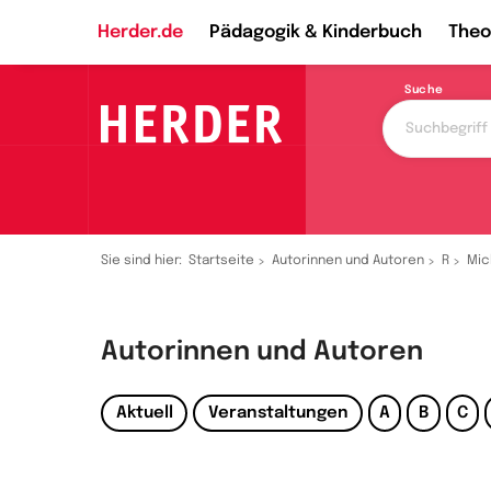
Herder.de
Pädagogik & Kinderbuch
Theo
Suche
Sie sind hier:
Startseite
Autorinnen und Autoren
R
Mic
Autorinnen und Autoren
Aktuell
Veranstaltungen
A
B
C