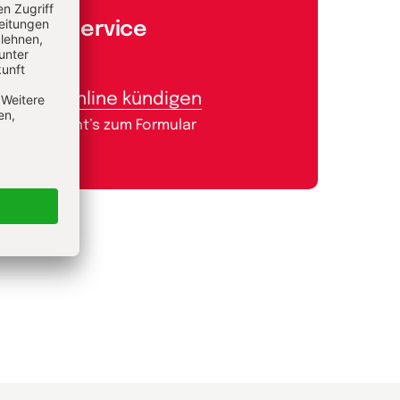
Aboservice
Abo online kündigen
Hier geht’s zum Formular