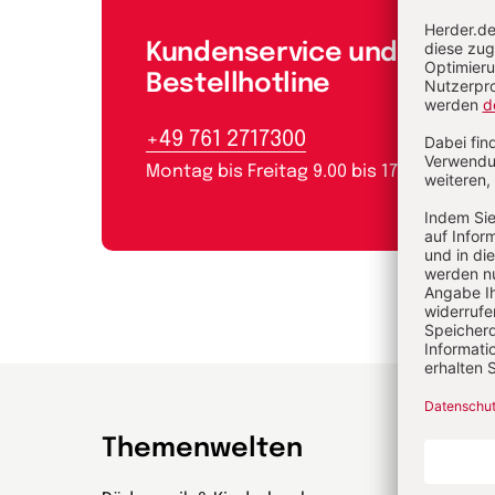
Kundenservice und
Bestellhotline
+49 761 2717300
Montag bis Freitag 9.00 bis 17.00 Uhr
Themenwelten
Zeit