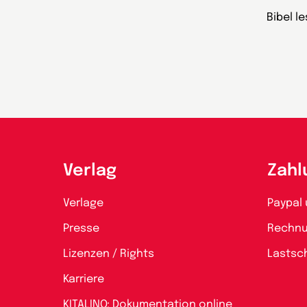
Bibel l
Verlag
Zahl
Verlage
Paypal 
Presse
Rechn
Lizenzen / Rights
Lastsch
Karriere
KITALINO: Dokumentation online