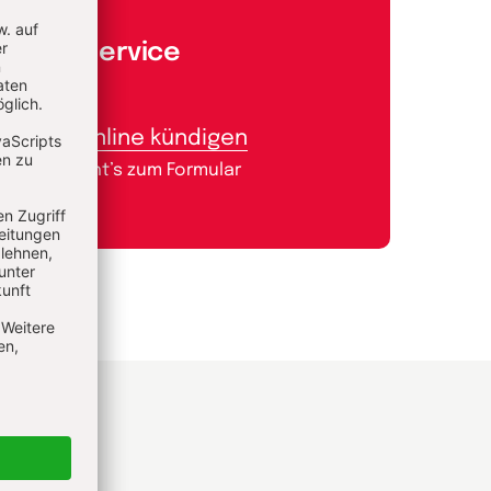
Aboservice
Abo online kündigen
Hier geht’s zum Formular