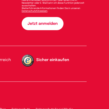
meine Interessen auszurichten. Über einen Link in
Newsletter oder E-Mail kann ich diese Funktion jederzeit
ausschalten.
Weiterführende Informationen finden Sie in unseren
Datenschutzhinweisen
.
rreich
Sicher einkaufen