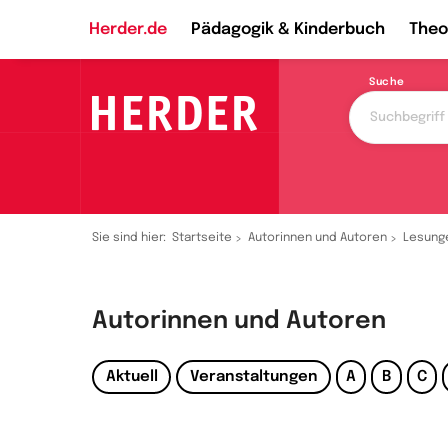
Herder.de
Pädagogik & Kinderbuch
Theo
Suche
Sie sind hier:
Startseite
Autorinnen und Autoren
Lesung
Autorinnen und Autoren
Aktuell
Veranstaltungen
A
B
C