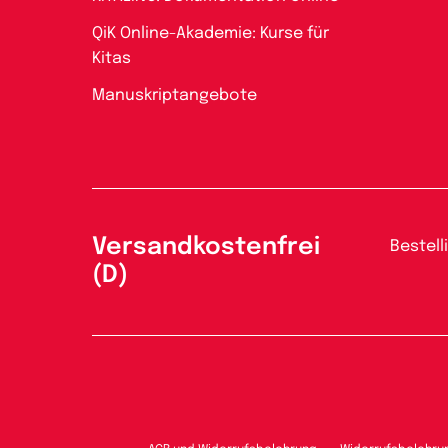
QiK Online-Akademie: Kurse für
Kitas
Manuskriptangebote
Versandkostenfrei
Bestell
(D)