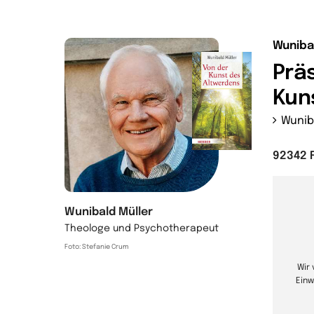
Wuniba
Prä
Kun
Wunib
92342 
Wunibald Müller
Theologe und Psychotherapeut
Foto: Stefanie Crum
Wir
Einw