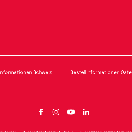
informationen Schweiz
Bestellinformationen Öste
Facebook
Instagram
YouTube
LinkedIn