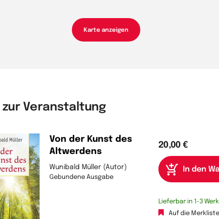
Karte anzeigen
 zur Veranstaltung
Von der Kunst des
20,00 €
Altwerdens
Wunibald Müller (Autor)
Gebundene Ausgabe
Lieferbar in 1-3 We
Auf die Merklist