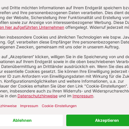
E-Mail und
Onlineservice
kundenservice@herder.de
Wir freuen uns über Ihre Nachricht.
schriften