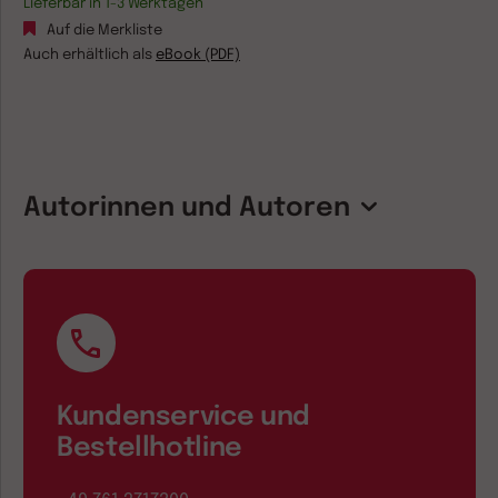
Lieferbar in 1-3 Werktagen
Auf die Merkliste
Auch erhältlich als
eBook (PDF)
Autorinnen und Autoren
Kundenservice und
Bestellhotline