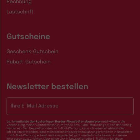
Rechnung
Lastschrift
Gutscheine
Geschenk-Gutschein
Rabatt-Gutschein
Newsletter bestellen
E-Mail-Adresse
Ja, ich möchte den kostenlosen Herder-Newsletter abonnieren
und willige in die
Verwendung meiner Kontaktdaten zum Zweck des E-Mail-Marketings durch den Verlag
Herder ein. Den Newsletter oder die E-Mail-Werbung kann ich jederzeit abbestellen.
Ich bin einverstanden, dass mein personenbezogenes Nutzungsverhalten in Newsletter
und E-Mail-Werbung erfasst und ausgewertet wird, um die Inhalte besser auf meine
Interessen auszurichten. Über einen Link in Newsletter oder E-Mail kann ich diese