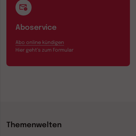
Aboservice
Abo online kündigen
Hier geht’s zum Formular
Themenwelten