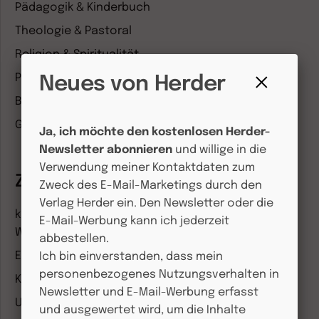
Pädagogik & Kinderbuch
Theologie & Pastoral
Religion & Spiritualität
Politik & Wirtschaft
Neues von Herder
Besser leben
Fenster
schließen
Geschichte & Wissen
Ja, ich möchte den kostenlosen Herder-
Newsletter abonnieren
und willige in die
Verwendung meiner Kontaktdaten zum
Zeitschriften
Zweck des E-Mail-Marketings durch den
Verlag Herder ein. Den Newsletter oder die
kindergarten heute Fachmagazin, Leitungsheft &
E-Mail-Werbung kann ich jederzeit
Wenn Eltern Rat suchen
abbestellen.
Entdeckungskiste
Ich bin einverstanden, dass mein
personenbezogenes Nutzungsverhalten in
Kleinstkinder in Kita und Tagespflege
Newsletter und E-Mail-Werbung erfasst
Unser Ganztag
und ausgewertet wird, um die Inhalte