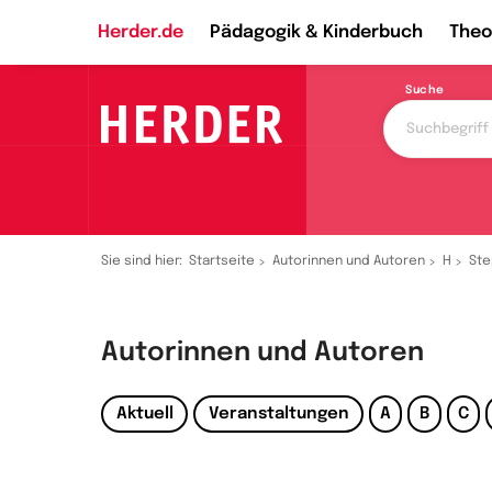
Herder.de
Pädagogik & Kinderbuch
Theo
Suche
Sie sind hier:
Startseite
Autorinnen und Autoren
H
Ste
Autorinnen und Autoren
Aktuell
Veranstaltungen
A
B
C