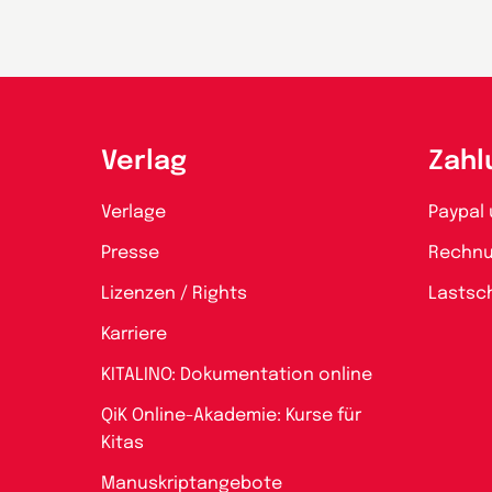
Verlag
Zahl
Verlage
Paypal 
Presse
Rechn
Lizenzen / Rights
Lastsch
Karriere
KITALINO: Dokumentation online
QiK Online-Akademie: Kurse für
Kitas
Manuskriptangebote