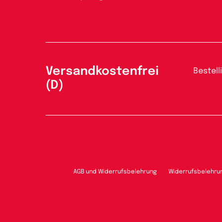
Versandkostenfrei
Bestell
(D)
AGB und Widerrufsbelehrung
Widerrufsbelehru