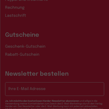
Rechnung
Lastschrift
Gutscheine
Geschenk-Gutschein
Rabatt-Gutschein
Newsletter bestellen
E-Mail-Adresse
Ja, ich möchte den kostenlosen Herder-Newsletter abonnieren
und willige in die
Verwendung meiner Kontaktdaten zum Zweck des E-Mail-Marketings durch den Verlag
Herder ein. Den Newsletter oder die E-Mail-Werbung kann ich jederzeit abbestellen.
Ich bin einverstanden, dass mein personenbezogenes Nutzungsverhalten in Newsletter