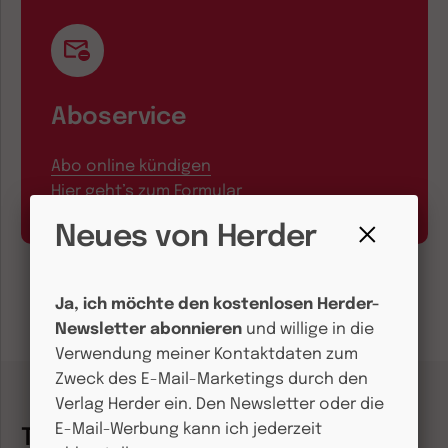
Aboservice
Abo online kündigen
Hier geht’s zum Formular
Neues von Herder
Fenster
schließen
Ja, ich möchte den kostenlosen Herder-
Newsletter abonnieren
und willige in die
Verwendung meiner Kontaktdaten zum
Zweck des E-Mail-Marketings durch den
Verlag Herder ein. Den Newsletter oder die
E-Mail-Werbung kann ich jederzeit
Themenwelten