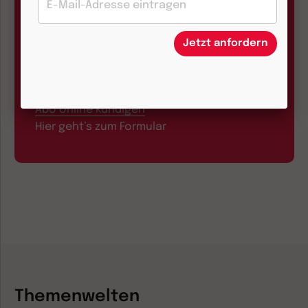
Jetzt anfordern
Aboservice
Abo online kündigen
Hier geht’s zum Formular
Themenwelten