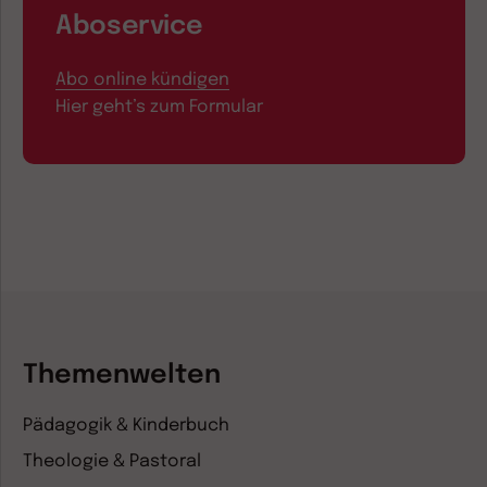
Aboservice
Abo online kündigen
Hier geht’s zum Formular
Themenwelten
Pädagogik & Kinderbuch
Theologie & Pastoral