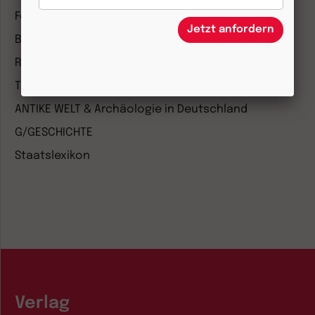
Forum Weltkirche
Jetzt anfordern
Biblische Notizen
Römische Quartalschrift
Theologie und Philosophie
ANTIKE WELT & Archäologie in Deutschland
G/GESCHICHTE
Staatslexikon
Verlag