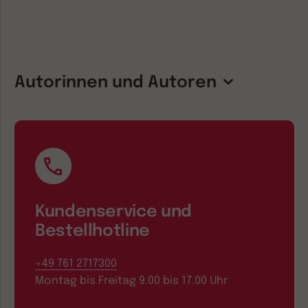
Autorinnen und Autoren
Kundenservice und
Bestellhotline
+49 761 2717300
Montag bis Freitag 9.00 bis 17.00 Uhr