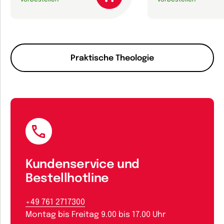
vorbestellen
vorbestellen
Praktische Theologie
Kundenservice und
Bestellhotline
+49 761 2717300
Montag bis Freitag 9.00 bis 17.00 Uhr