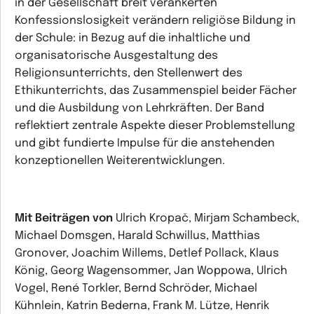
in der Gesellschaft breit verankerten
Konfessionslosigkeit verändern religiöse Bildung in
der Schule: in Bezug auf die inhaltliche und
organisatorische Ausgestaltung des
Religionsunterrichts, den Stellenwert des
Ethikunterrichts, das Zusammenspiel beider Fächer
und die Ausbildung von Lehrkräften. Der Band
reflektiert zentrale Aspekte dieser Problemstellung
und gibt fundierte Impulse für die anstehenden
konzeptionellen Weiterentwicklungen.
Mit Beiträgen von
Ulrich Kropač, Mirjam Schambeck,
Michael Domsgen, Harald Schwillus, Matthias
Gronover, Joachim Willems, Detlef Pollack, Klaus
König, Georg Wagensommer, Jan Woppowa, Ulrich
Vogel, René Torkler, Bernd Schröder, Michael
Kühnlein, Katrin Bederna, Frank M. Lütze, Henrik