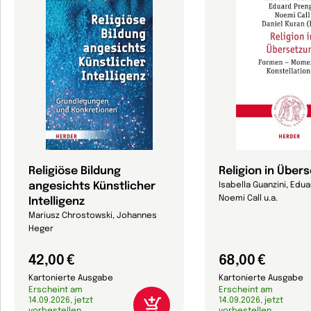
Religiöse Bildung
Religion in Über
angesichts Künstlicher
Isabella Guanzini, Edu
Noemi Call u.a.
Intelligenz
Mariusz Chrostowski, Johannes
Heger
42,00 €
68,00 €
Kartonierte Ausgabe
Kartonierte Ausgabe
Erscheint am
Erscheint am
14.09.2026, jetzt
14.09.2026, jetzt