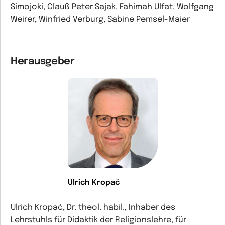
Simojoki, Clauß Peter Sajak, Fahimah Ulfat, Wolfgang
Weirer, Winfried Verburg, Sabine Pemsel-Maier
Herausgeber
Ulrich Kropač
Ulrich Kropač, Dr. theol. habil., Inhaber des
Lehrstuhls für Didaktik der Religionslehre, für