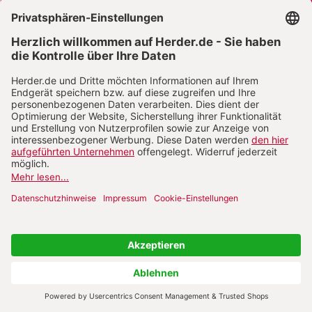
AGB und Widerrufsbelehrung
Widerrufsbelehrung Bücher
Widerrufsbelehrung E-Books
Widerrufsbelehrung Zeitschriften
Datenschutz
Datenschutz Social Media
Barrierefreiheit
Impressum
Vertrag widerrufen
Abo online kündigen