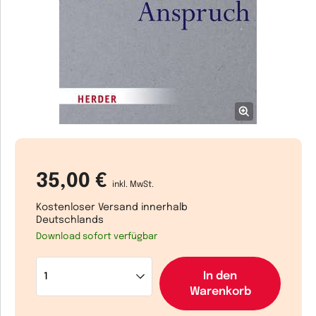
35,00 €
inkl. MwSt.
Kostenloser Versand innerhalb
Deutschlands
Download sofort verfügbar
In den
Warenkorb