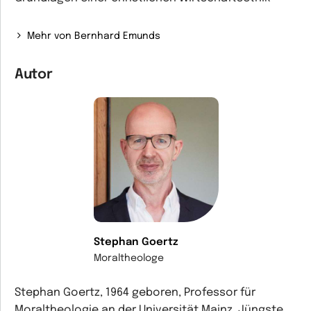
Mehr von Bernhard Emunds
Autor
Stephan Goertz
Moraltheologe
Stephan Goertz, 1964 geboren, Professor für
Moraltheologie an der Universität Mainz. Jüngste