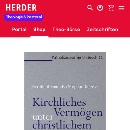
HERDER-MENÜ
Theologie & Pastoral
Portal
Shop
Theo-Börse
Zeitschriften