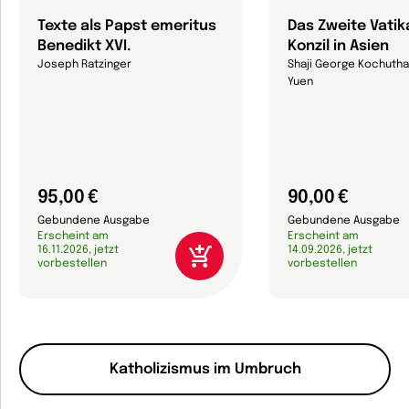
Texte als Papst emeritus
Das Zweite Vati
Benedikt XVI.
Konzil in Asien
Joseph Ratzinger
Shaji George Kochutha
Yuen
95,00 €
90,00 €
Gebundene Ausgabe
Gebundene Ausgabe
Erscheint am
Erscheint am
16.11.2026, jetzt
14.09.2026, jetzt
vorbestellen
vorbestellen
Katholizismus im Umbruch