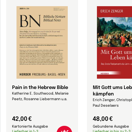
Pain in the Hebrew Bible
Mit Gott ums Le
kämpfen
Katherine E. Southwood, Melanie
Peetz, Rosanne Liebermann u.a.
Erich Zenger, Christo
Paul Deselaers
42,00 €
48,00 €
Kartonierte Ausgabe
Gebundene Ausgabe
Lieferbar in 1-3
Lieferbar in bis zu 2-3