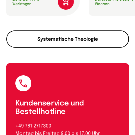
Werktagen
Wochen
Systematische Theologie
Kundenservice und
Bestellhotline
+49 761 2717300
Montag bis Freitag 9.00 bis 17.00 Uhr