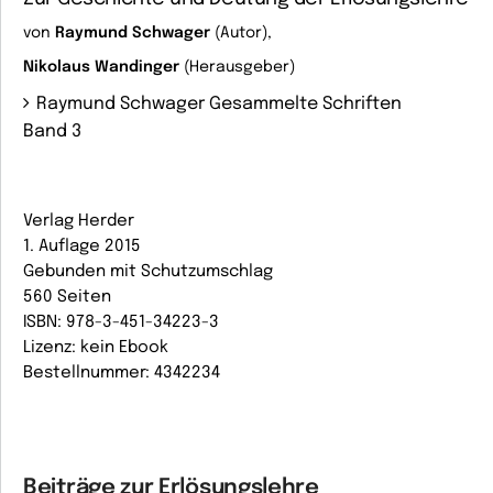
von
Raymund Schwager
(Autor),
Nikolaus Wandinger
(Herausgeber)
Raymund Schwager Gesammelte Schriften
Band 3
Verlag Herder
1. Auflage 2015
Gebunden mit Schutzumschlag
560 Seiten
ISBN: 978-3-451-34223-3
Lizenz: kein Ebook
Bestellnummer: 4342234
Beiträge zur Erlösungslehre