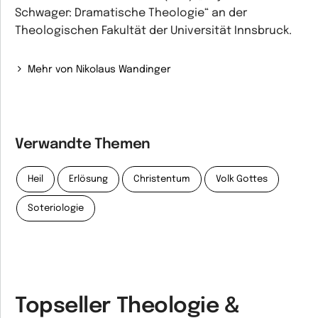
Schwager: Dramatische Theologie“ an der
Theologischen Fakultät der Universität Innsbruck.
Mehr von Nikolaus Wandinger
Verwandte Themen
Heil
Erlösung
Christentum
Volk Gottes
Soteriologie
Topseller Theologie &