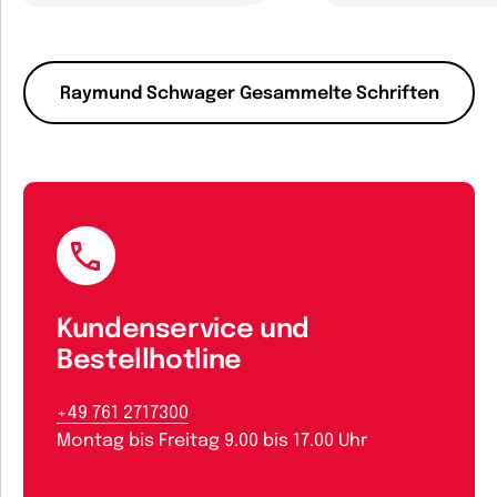
Raymund Schwager Gesammelte Schriften
Kundenservice und
Bestellhotline
+49 761 2717300
Montag bis Freitag 9.00 bis 17.00 Uhr