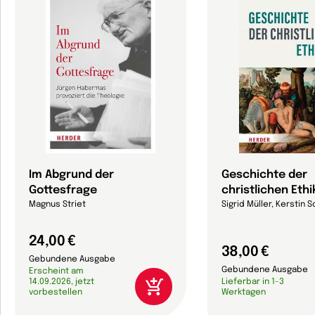
Im Abgrund der
Geschichte der
Gottesfrage
christlichen Ethi
Magnus Striet
Sigrid Müller, Kerstin S
24,00 €
38,00 €
Gebundene Ausgabe
Gebundene Ausgabe
Erscheint am
14.09.2026, jetzt
Lieferbar in 1-3
vorbestellen
Werktagen