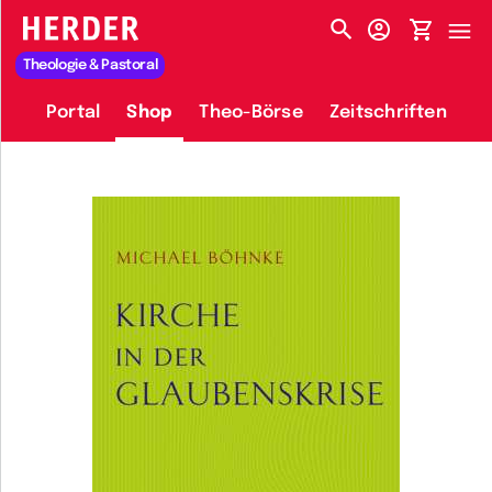
HERDER-MENÜ
Theologie & Pastoral
Portal
Shop
Theo-Börse
Zeitschriften