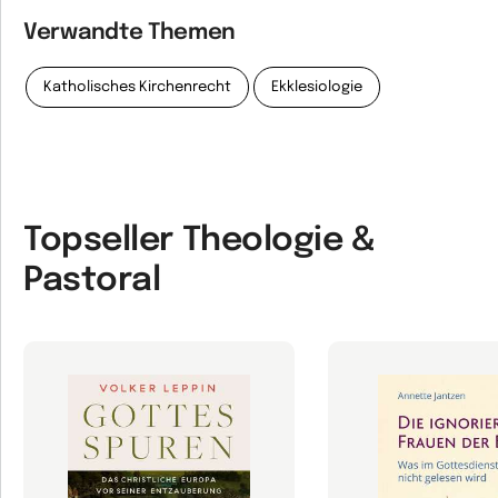
Verwandte Themen
Katholisches Kirchenrecht
Ekklesiologie
Topseller Theologie &
Pastoral