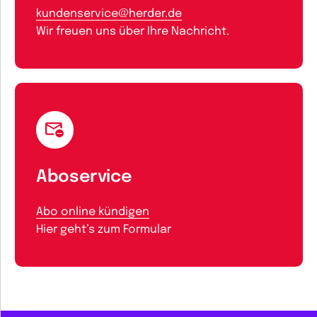
kundenservice@herder.de
Wir freuen uns über Ihre Nachricht.
Aboservice
Abo online kündigen
Hier geht’s zum Formular