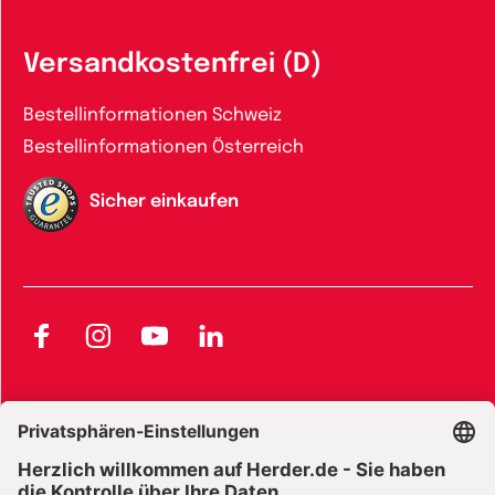
Versandkostenfrei (D)
Bestellinformationen Schweiz
Bestellinformationen Österreich
Sicher einkaufen
Facebook
Instagram
YouTube
LinkedIn
AGB und Widerrufsbelehrung
Widerrufsbelehrung Bücher
Widerrufsbelehrung E-Books
Widerrufsbelehrung Zeitschriften
Datenschutz