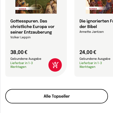
Gottesspuren. Das
Die ignorierten 
christliche Europa vor
der Bibel
seiner Entzauberung
Annette Jantzen
Volker Leppin
38,00 €
24,00 €
Gebundene Ausgabe
Gebundene Ausgabe
Lieferbar in 1-3
Lieferbar in 1-3
Werktagen
Werktagen
Alle Topseller