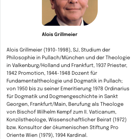
Alois Grillmeier
Alois Grillmeier (1910-1998), SJ, Studium der
Philosophie in Pullach/München und der Theologie
in Valkenburg/Holland und Frankfurt, 1937 Priester,
1942 Promotion, 1944-1948 Dozent für
Fundamentaltheologie und Dogmatik in Pullach;
von 1950 bis zu seiner Emeritierung 1978 Ordinarius
für Dogmatik und Dogmengeschichte in Sankt
Georgen, Frankfurt/Main, Berufung als Theologe
von Bischof Wilhelm Kempf zum II. Vaticanum,
Konzilstheologe, Wissenschaftlicher Beirat (1972)
bzw. Konsultor der ökumenischen Stiftung Pro
Oriente Wien (1979), 1994 Kardinal.