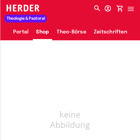
HERDER-MENÜ
Theologie & Pastoral
Portal
Shop
Theo-Börse
Zeitschriften