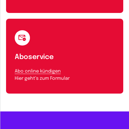
Aboservice
Abo online kündigen
Hier geht’s zum Formular