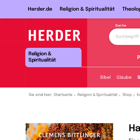
Herder.de
Religion & Spiritualität
Theolo
Suche
Religion &
P
Spiritualität
Bibel
Glaube
S
Sie sind hier:
Startseite
Religion & Spiritualität
Shop
K
Ha