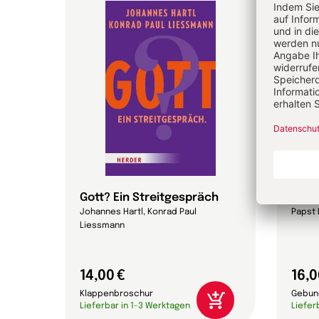
Gott? Ein Streitgespräch
Magn
Johannes Hartl, Konrad Paul
Papst 
Liessmann
14,00 €
16,0
Klappenbroschur
Gebun
Lieferbar in 1-3 Werktagen
Liefer