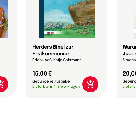
Herders Bibel zur
Warum
Erstkommunion
Jude
Erich Jooß, Katja Gehrmann
Simone
16,00 €
20,0
Gebundene Ausgabe
Gebund
Lieferbar in 1-3 Werktagen
Lieferb