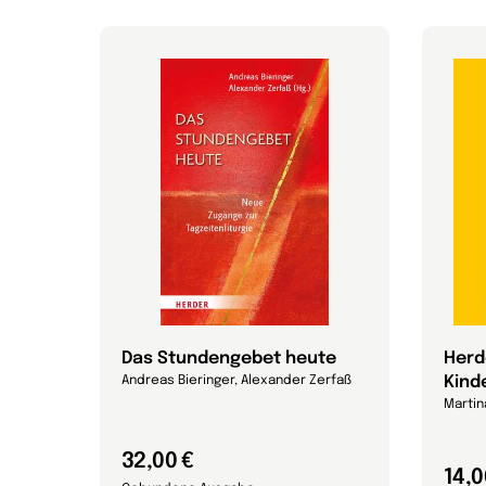
Das Stundengebet heute
Herd
Kind
Andreas Bieringer, Alexander Zerfaß
Marti
32,00 €
14,0