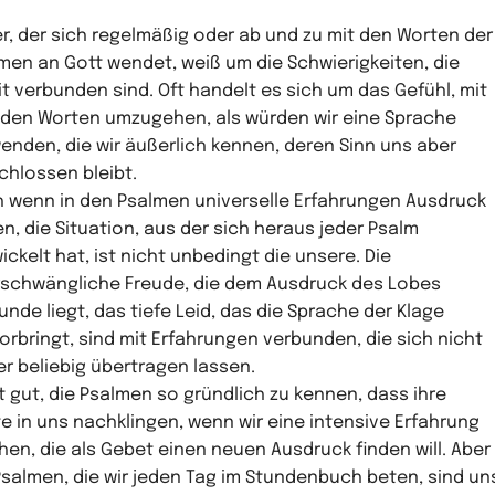
r, der sich regelmäßig oder ab und zu mit den Worten der
men an Gott wendet, weiß um die Schwierigkeiten, die
t verbunden sind. Oft handelt es sich um das Gefühl, mit
den Worten umzugehen, als würden wir eine Sprache
enden, die wir äußerlich kennen, deren Sinn uns aber
chlossen bleibt.
 wenn in den Psalmen universelle Erfahrungen Ausdruck
en, die Situation, aus der sich heraus jeder Psalm
ickelt hat, ist nicht unbedingt die unsere. Die
schwängliche Freude, die dem Ausdruck des Lobes
unde liegt, das tiefe Leid, das die Sprache der Klage
orbringt, sind mit Erfahrungen verbunden, die sich nicht
r beliebig übertragen lassen.
st gut, die Psalmen so gründlich zu kennen, dass ihre
e in uns nachklingen, wenn wir eine intensive Erfahrung
en, die als Gebet einen neuen Ausdruck finden will. Aber
Psalmen, die wir jeden Tag im Stundenbuch beten, sind un