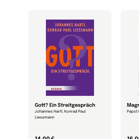
Gott? Ein Streitgespräch
Magn
Johannes Hartl, Konrad Paul
Papst 
Liessmann