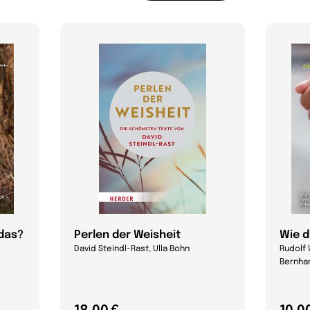
 das?
Perlen der Weisheit
Wie d
David Steindl-Rast, Ulla Bohn
Rudolf 
Bernhar