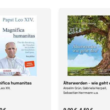
ifica humanitas
Älterwerden – wie geht
Leo XIV.
Anselm Grün, Gabriela Herpell,
Sebastian Herrmann u.a.