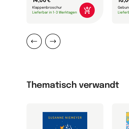
14,00 €
16,0
Klappenbroschur
Gebun
Lieferbar in 1-3 Werktagen
Liefer
Zurück
Weiter
Thematisch verwandt