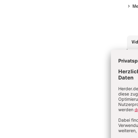
Me
Vi