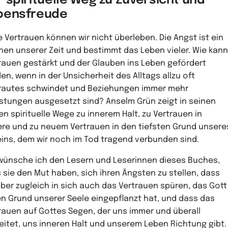
 spirituelle Weg zu Zuversicht und
bensfreude
 Vertrauen können wir nicht überleben. Die Angst ist ein
hen unserer Zeit und bestimmt das Leben vieler. Wie kann
rauen gestärkt und der Glauben ins Leben gefördert
en, wenn in der Unsicherheit des Alltags allzu oft
rautes schwindet und Beziehungen immer mehr
stungen ausgesetzt sind? Anselm Grün zeigt in seinen
en spirituelle Wege zu innerem Halt, zu Vertrauen in
re und zu neuem Vertrauen in den tiefsten Grund unsere
ins, dem wir noch im Tod tragend verbunden sind.
wünsche ich den Lesern und Leserinnen dieses Buches,
 sie den Mut haben, sich ihren Ängsten zu stellen, dass
aber zugleich in sich auch das Vertrauen spüren, das Gott
en Grund unserer Seele eingepflanzt hat, und dass das
rauen auf Gottes Segen, der uns immer und überall
eitet, uns inneren Halt und unserem Leben Richtung gibt.