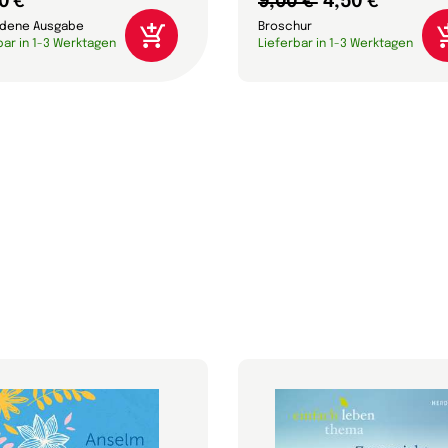
0 €
9,00 €
4,50 €
dene Ausgabe
Broschur
bar in 1-3 Werktagen
Lieferbar in 1-3 Werktagen