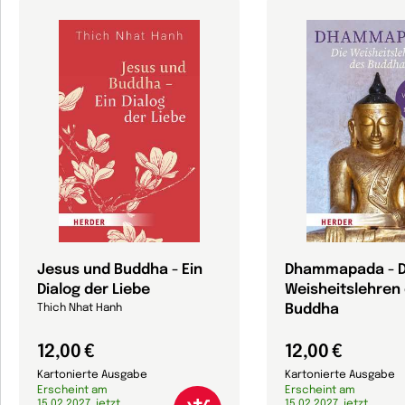
Jesus und Buddha - Ein
Dhammapada - D
Dialog der Liebe
Weisheitslehren
Buddha
Thich Nhat Hanh
12,00 €
12,00 €
Kartonierte Ausgabe
Kartonierte Ausgabe
Erscheint am
Erscheint am
15.02.2027, jetzt
15.02.2027, jetzt