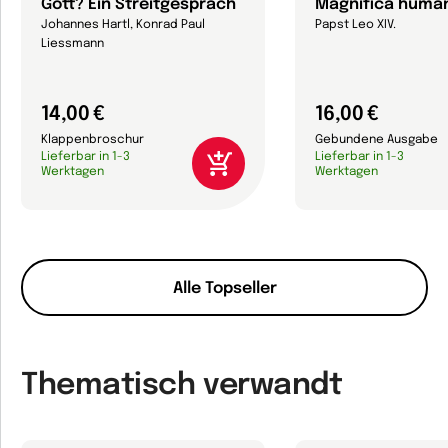
Gott? Ein Streitgespräch
Magnifica human
Johannes Hartl, Konrad Paul
Papst Leo XIV.
Liessmann
14,00 €
16,00 €
Klappenbroschur
Gebundene Ausgabe
Lieferbar in 1-3
Lieferbar in 1-3
Werktagen
Werktagen
Alle Topseller
Thematisch verwandt