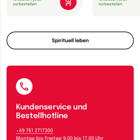
vorbestellen
vorbestellen
Spirituell leben
Kundenservice und
Bestellhotline
+49 761 2717300
Montag bis Freitag 9.00 bis 17.00 Uhr