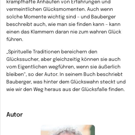
krampfhafte Anhäufen von Erfahrungen und
vermeintlichen Glücksmomenten. Auch wenn
solche Momente wichtig sind – und Bauberger
beschreibt auch, wie man sie finden kann – kann
einen das Klammern daran nie zum wahren Glück
führen.
„Spirituelle Traditionen bereichern den
Glückssucher, aber gleichzeitig können sie auch
vom Eigentlichen wegführen, wenn sie äußerlich
bleiben“, so der Autor. In seinem Buch beschriebt
Bauberger, was hinter dem Glückswahn steckt und
wie wir den Weg heraus aus der Glücksfalle finden.
Autor