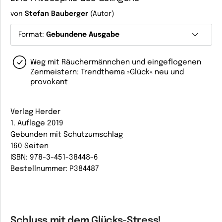
von
Stefan Bauberger
(Autor)
Format:
Gebundene Ausgabe
Weg mit Räuchermännchen und eingeflogenen
Zenmeistern: Trendthema »Glück« neu und
provokant
Verlag Herder
1. Auflage 2019
Gebunden mit Schutzumschlag
160 Seiten
ISBN: 978-3-451-38448-6
Bestellnummer: P384487
Schluss mit dem Glücks-Stress!