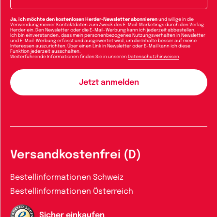
Ja, ich möchte den kostenlosen Herder-Newsletter abonnieren
und willige in die
Verwendung meiner Kontaktdaten zum Zweck des E-Mail-Marketings durch den Verlag
Herder ein. Den Newsletter oder die E-Mail-Werbung kann ich jederzeit abbestellen.
Ich bin einverstanden, dass mein personenbezogenes Nutzungsverhalten in Newsletter
und E-Mail-Werbung erfasst und ausgewertet wird, um die Inhalte besser auf meine
Interessen auszurichten. Über einen Link in Newsletter oder E-Mail kann ich diese
Funktion jederzeit ausschalten.
Weiterführende Informationen finden Sie in unseren
Datenschutzhinweisen
.
Versandkostenfrei (D)
Bestellinformationen Schweiz
Bestellinformationen Österreich
Sicher einkaufen