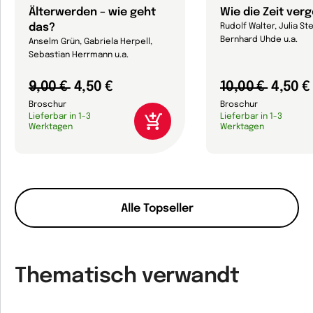
Älterwerden – wie geht
Wie die Zeit ver
das?
Rudolf Walter, Julia Ste
Bernhard Uhde u.a.
Anselm Grün, Gabriela Herpell,
Sebastian Herrmann u.a.
9,00 €
4,50 €
10,00 €
4,50 €
Broschur
Broschur
Lieferbar in 1-3
Lieferbar in 1-3
Werktagen
Werktagen
Alle Topseller
Thematisch verwandt