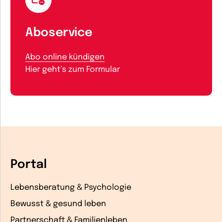
Aboservice
Abo online kündigen
Hier geht’s zum Formular
Portal
Lebensberatung & Psychologie
Bewusst & gesund leben
Partnerschaft & Familienleben