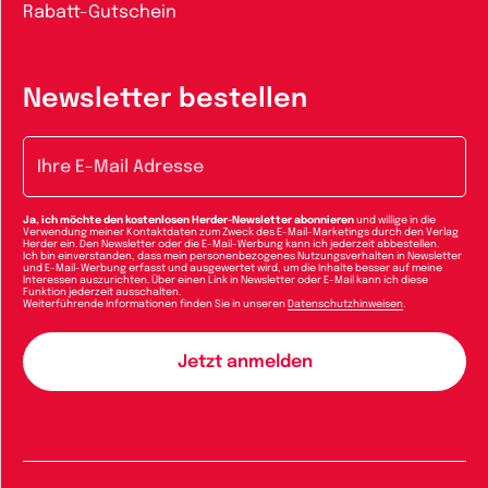
Rabatt-Gutschein
Newsletter bestellen
E-Mail-Adresse
Ja, ich möchte den kostenlosen Herder-Newsletter abonnieren
und willige in die
Verwendung meiner Kontaktdaten zum Zweck des E-Mail-Marketings durch den Verlag
Herder ein. Den Newsletter oder die E-Mail-Werbung kann ich jederzeit abbestellen.
Ich bin einverstanden, dass mein personenbezogenes Nutzungsverhalten in Newsletter
und E-Mail-Werbung erfasst und ausgewertet wird, um die Inhalte besser auf meine
Interessen auszurichten. Über einen Link in Newsletter oder E-Mail kann ich diese
Funktion jederzeit ausschalten.
Weiterführende Informationen finden Sie in unseren
Datenschutzhinweisen
.