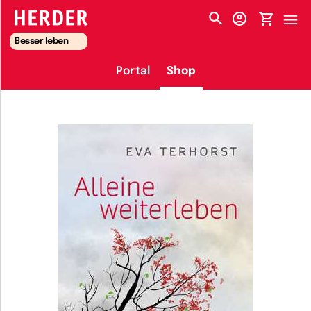
HERDER-MENÜ
Besser leben
Portal
Shop