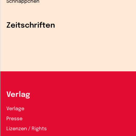
Schnäppchen
Zeitschriften
Verlag
Verlage
Presse
Lizenzen / Rights