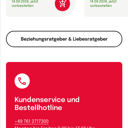
14.09.2026, jetzt
14.09.2026, jetzt
vorbestellen
vorbestellen
Beziehungsratgeber & Liebesratgeber
Kundenservice und
Bestellhotline
+49 761 2717300