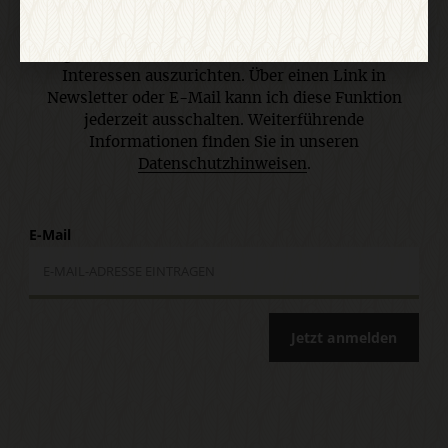
personenbezogenes Nutzungsverhalten in
Newsletter und E-Mail-Werbung erfasst und
ausgewertet wird, um die Inhalte besser auf meine
Interessen auszurichten. Über einen Link in
Newsletter oder E-Mail kann ich diese Funktion
jederzeit ausschalten. Weiterführende
Informationen finden Sie in unseren
Datenschutzhinweisen
.
E-Mail
Jetzt anmelden