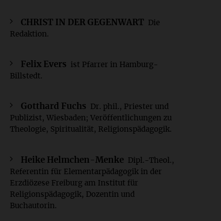
CHRIST IN DER GEGENWART
Die
Redaktion.
Felix Evers
ist Pfarrer in Hamburg-
Billstedt.
Gotthard Fuchs
Dr. phil., Priester und
Publizist, Wiesbaden; Veröffentlichungen zu
Theologie, Spiritualität, Religionspädagogik.
Heike Helmchen-Menke
Dipl.-Theol.,
Referentin für Elementarpädagogik in der
Erzdiözese Freiburg am Institut für
Religionspädagogik, Dozentin und
Buchautorin.