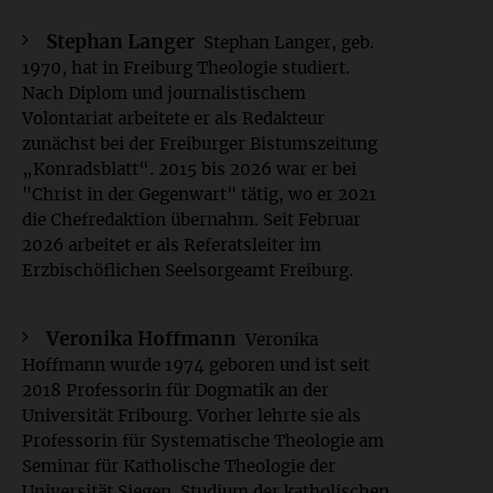
Stephan Langer
Stephan Langer, geb.
1970, hat in Freiburg Theologie studiert.
Nach Diplom und journalistischem
Volontariat arbeitete er als Redakteur
zunächst bei der Freiburger Bistumszeitung
„Konradsblatt“. 2015 bis 2026 war er bei
"Christ in der Gegenwart" tätig, wo er 2021
die Chefredaktion übernahm. Seit Februar
2026 arbeitet er als Referatsleiter im
Erzbischöflichen Seelsorgeamt Freiburg.
Veronika Hoffmann
Veronika
Hoffmann wurde 1974 geboren und ist seit
2018 Professorin für Dogmatik an der
Universität Fribourg. Vorher lehrte sie als
Professorin für Systematische Theologie am
Seminar für Katholische Theologie der
Universität Siegen. Studium der katholischen