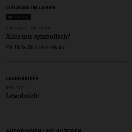
LITURGIE IM LEBEN
Plus
CHRISTLICHE ERZIEHUNG
:
Alles nur symbolisch?
Von Heike Helmchen-Menke
LESERBRIEFE
IHRE POST
:
Leserbriefe
AUTORINNEN UND AUTOREN