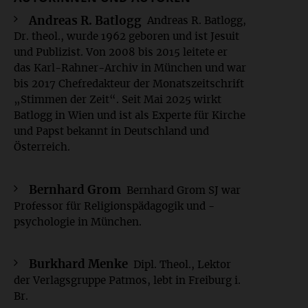
Andreas R. Batlogg
Andreas R. Batlogg,
Dr. theol., wurde 1962 geboren und ist Jesuit
und Publizist. Von 2008 bis 2015 leitete er
das Karl-Rahner-Archiv in München und war
bis 2017 Chefredakteur der Monatszeitschrift
„Stimmen der Zeit“. Seit Mai 2025 wirkt
Batlogg in Wien und ist als Experte für Kirche
und Papst bekannt in Deutschland und
Österreich.
Bernhard Grom
Bernhard Grom SJ war
Professor für Religionspädagogik und -
psychologie in München.
Burkhard Menke
Dipl. Theol., Lektor
der Verlagsgruppe Patmos, lebt in Freiburg i.
Br.