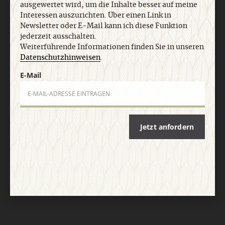
ausgewertet wird, um die Inhalte besser auf meine
Interessen auszurichten. Über einen Link in
Vertrag widerrufen
Abo online kündigen
Newsletter oder E-Mail kann ich diese Funktion
jederzeit ausschalten.
Weiterführende Informationen finden Sie in unseren
Datenschutzhinweisen
.
E-Mail
Jetzt anfordern
Nach oben