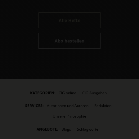
Alle Hefte
Abo bestellen
KATEGORIEN:
CIG online
CIG Ausgaben
SERVICES:
Autorinnen und Autoren
Redaktion
Unsere Philosophie
ANGEBOTE:
Blogs
Schlagwörter