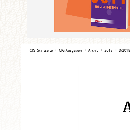
CIG: Startseite
CIG Ausgaben
Archiv
2018
3/201