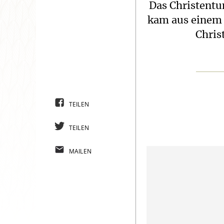
Das Christentu
kam aus einem 
Chris
TEILEN
TEILEN
MAILEN