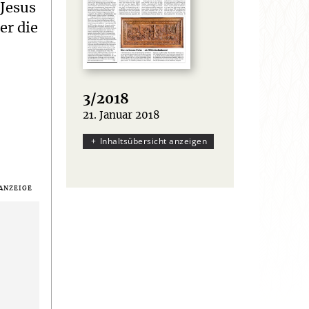
 Jesus
er die
3/2018
21. Januar 2018
:
Inhaltsübersicht anzeigen