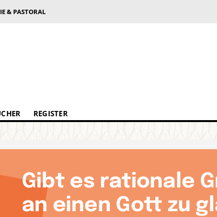
IE & PASTORAL
ÜCHER
REGISTER