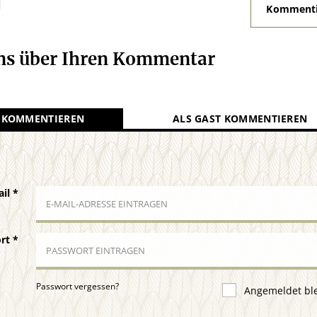
N
Kommenti
uns über Ihren Kommentar
 KOMMENTIEREN
ALS GAST KOMMENTIEREN
ail
*
ort
*
Passwort vergessen?
Angemeldet bl