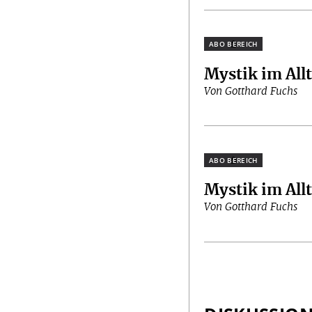
Plus
Mystik im All
Von Gotthard Fuchs
Plus
Mystik im All
Von Gotthard Fuchs