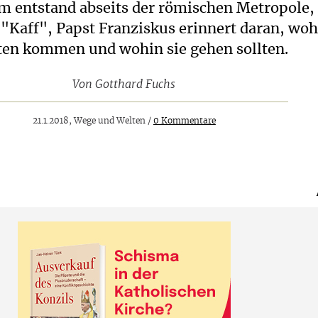
m entstand abseits der römischen Metropole,
"Kaff", Papst Franziskus erinnert daran, woh
ten kommen und wohin sie gehen sollten.
Von
Gotthard Fuchs
21.1.2018, Wege und Welten /
0 Kommentare