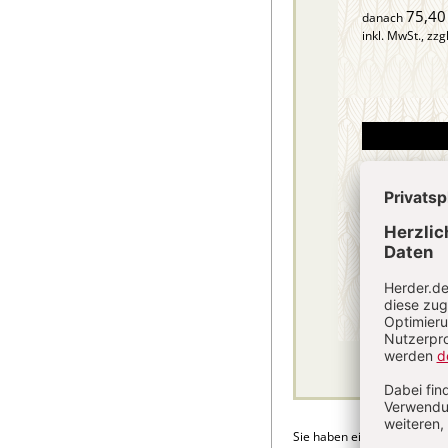
75,40
danach
inkl. MwSt., zzg
Sie haben ein Abonnement