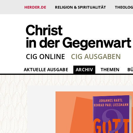
HERDER.DE
RELIGION & SPIRITUALITÄT
THEOLOG
CIG ONLINE
CIG AUSGABEN
AKTUELLE AUSGABE
ARCHIV
THEMEN
B