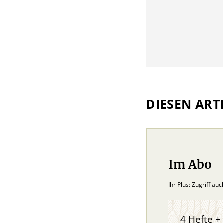
DIESEN ARTI
Im Abo
Ihr Plus: Zugriff au
4 Hefte + 