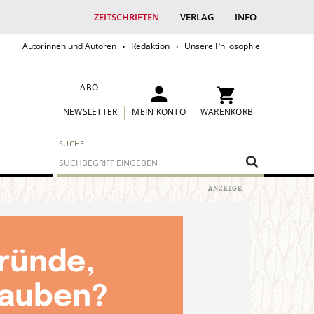
ZEITSCHRIFTEN
VERLAG
INFO
Autorinnen und Autoren
Redaktion
Unsere Philosophie
ABO
MEIN KONTO
WARENKORB
NEWSLETTER
SUCHE