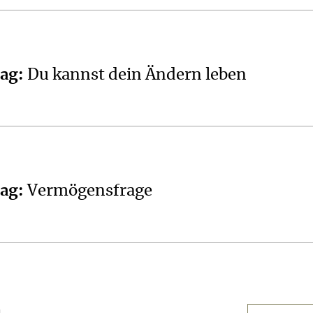
tag
:
Du kannst dein Ändern leben
tag
:
Vermögensfrage