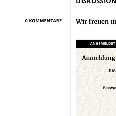
DISKUSSIO
0 KOMMENTARE
Wir freuen 
ANGEMELDET
Anmeldung
E-M
Passw