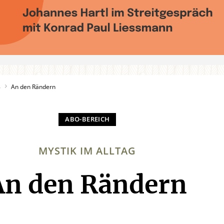
8
An den Rändern
MYSTIK IM ALLTAG
An den Rändern
: