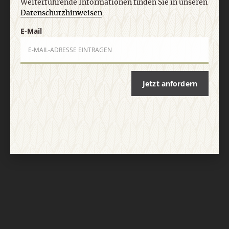
Weiterführende Informationen finden Sie in unseren
Datenschutzhinweisen
.
E-Mail
Jetzt anfordern