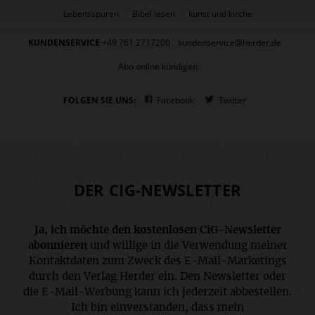
Lebensspuren
Bibel lesen
kunst und kirche
KUNDENSERVICE
+49 761 2717200
kundenservice@herder.de
Abo online kündigen
FOLGEN SIE UNS:
Facebook
Twitter
DER CIG-NEWSLETTER
Ja, ich möchte den kostenlosen CiG-Newsletter
abonnieren
und willige in die Verwendung meiner
Kontaktdaten zum Zweck des E-Mail-Marketings
durch den Verlag Herder ein. Den Newsletter oder
die E-Mail-Werbung kann ich jederzeit abbestellen.
Ich bin einverstanden, dass mein