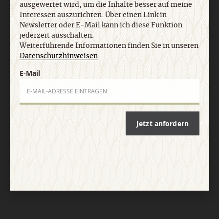
ausgewertet wird, um die Inhalte besser auf meine
Interessen auszurichten. Über einen Link in
Vertrag widerrufen
Abo online kündigen
Newsletter oder E-Mail kann ich diese Funktion
jederzeit ausschalten.
Weiterführende Informationen finden Sie in unseren
Datenschutzhinweisen
.
E-Mail
Jetzt anfordern
Nach oben