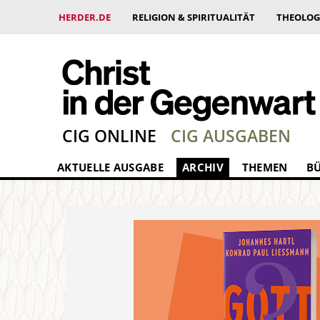
HERDER.DE
RELIGION & SPIRITUALITÄT
THEOLOG
CIG ONLINE
CIG AUSGABEN
AKTUELLE AUSGABE
ARCHIV
THEMEN
B