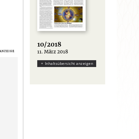
10/2018
11. März 2018
:
Inhaltsübersicht anzeigen