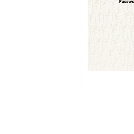
Passw