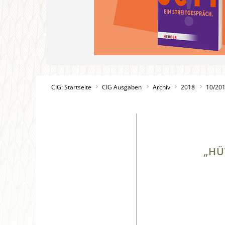
CIG: Startseite
CIG Ausgaben
Archiv
2018
10/20
„HÜ