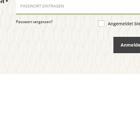
ort
*
Passwort vergessen?
Angemeldet bl
Anmeld