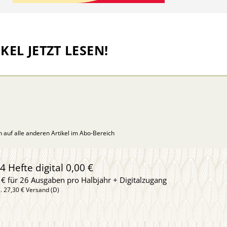
KEL JETZT LESEN!
ch auf alle anderen Artikel im Abo-Bereich
4 Hefte digital 0,00 €
 € für 26 Ausgaben pro Halbjahr + Digitalzugang
l. 27,30 € Versand (D)