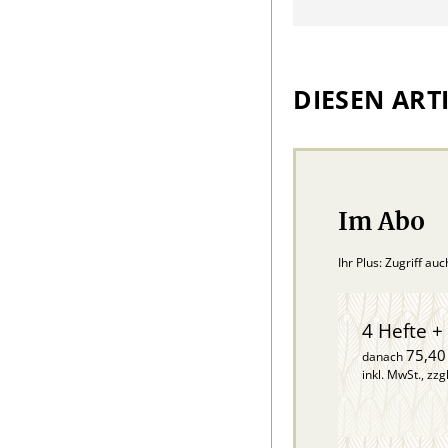
DIESEN ARTI
Im Abo
Ihr Plus: Zugriff au
4 Hefte + 
75,40
danach
inkl. MwSt., zzg