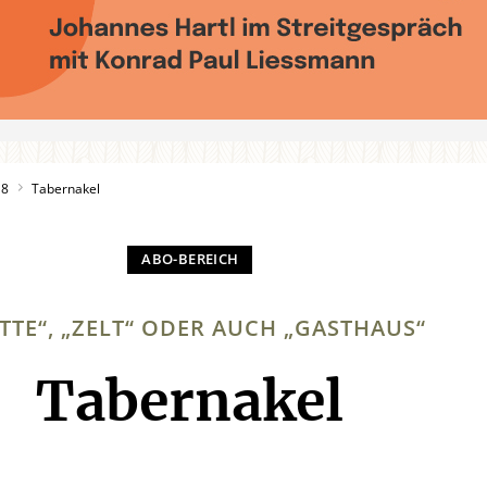
18
Tabernakel
TTE“, „ZELT“ ODER AUCH „GASTHAUS“
Tabernakel
: