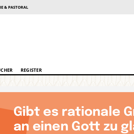
IE & PASTORAL
ÜCHER
REGISTER