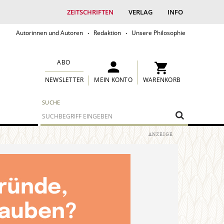
ZEITSCHRIFTEN
VERLAG
INFO
Autorinnen und Autoren
Redaktion
Unsere Philosophie
ABO
MEIN KONTO
WARENKORB
NEWSLETTER
SUCHE