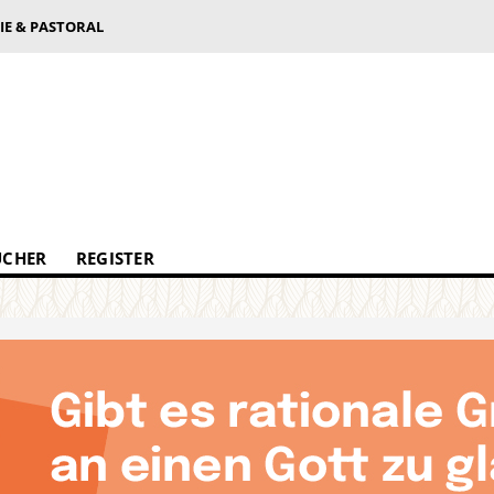
IE & PASTORAL
ÜCHER
REGISTER