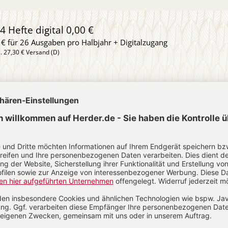
4 Hefte digital 0,00 €
 € für 26 Ausgaben pro Halbjahr + Digitalzugang
l. 27,30 € Versand (D)
IM ABO
IM DIGITAL-ABO
Abo testen