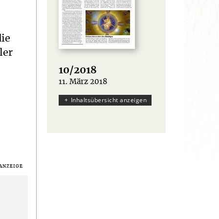
die
ler
10/2018
11. März 2018
:
Inhaltsübersicht anzeigen