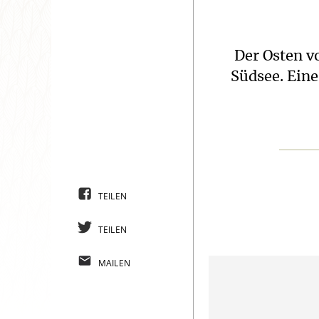
Der Osten vo
Südsee. Eine
TEILEN
TEILEN
MAILEN