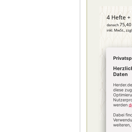
4 Hefte + 
75,40
danach
inkl. MwSt., zzg