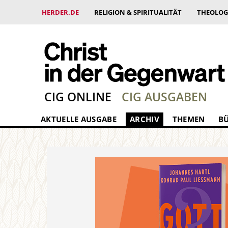
HERDER.DE
RELIGION & SPIRITUALITÄT
THEOLOG
CIG ONLINE
CIG AUSGABEN
AKTUELLE AUSGABE
ARCHIV
THEMEN
B