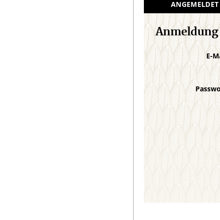
ANGEMELDET
Anmeldung
E-M
Passw