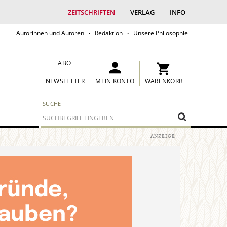
ZEITSCHRIFTEN
VERLAG
INFO
Autorinnen und Autoren
Redaktion
Unsere Philosophie
ABO
MEIN KONTO
WARENKORB
NEWSLETTER
SUCHE