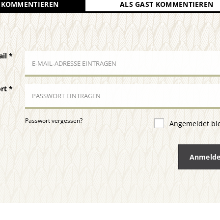
 KOMMENTIEREN
ALS GAST KOMMENTIEREN
ail
*
ort
*
Passwort vergessen?
Angemeldet bl
Anmeld