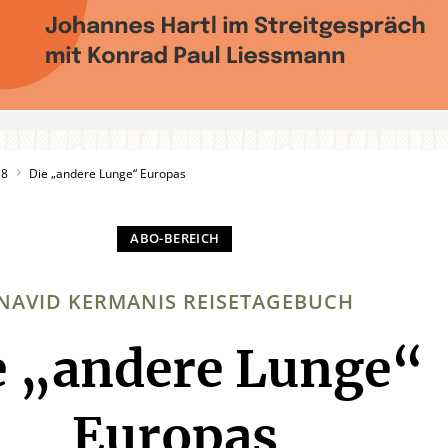
18
Die „andere Lunge“ Europas
NAVID KERMANIS REISETAGEBUCH
e „andere Lunge“
:
Europas