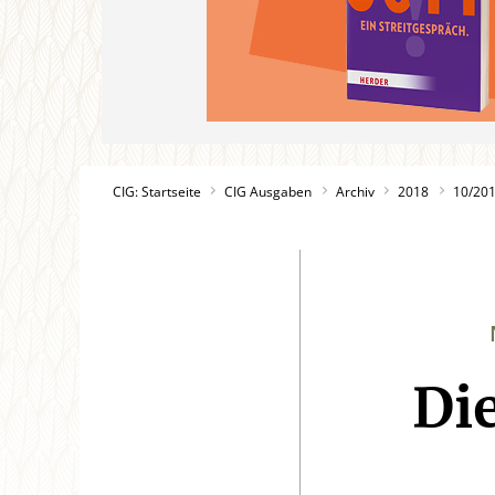
CIG: Startseite
CIG Ausgaben
Archiv
2018
10/20
Di