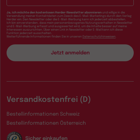
Ja, ich möchte den kostenlosen Herder-Newsletter abonnieren
und willige in die
Verwendung meiner Kontaktdaten zum Zweck des E-Mail-Marketings durch den Verlag
Herder ein. Den Newsletter oder die E-Mail-Werbung kann ich jederzeit abbestellen.
Ich bin einverstanden, dass mein personenbezogenes Nutzungsverhalten in Newsletter
und E-Mail-Werbung erfasst und ausgewertet wird, um die Inhalte besser auf meine
Interessen auszurichten. Über einen Link in Newsletter oder E-Mail kann ich diese
Funktion jederzeit ausschalten.
Weiterführende Informationen finden Sie in unseren
Datenschutzhinweisen
.
Versandkostenfrei (D)
Bestellinformationen Schweiz
Bestellinformationen Österreich
Sicher einkaufen