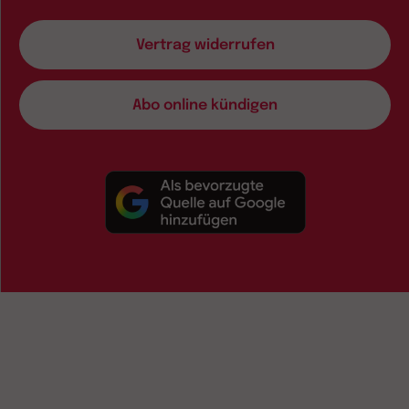
Vertrag widerrufen
Abo online kündigen