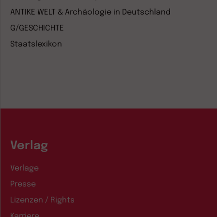
ANTIKE WELT & Archäologie in Deutschland
G/GESCHICHTE
Staatslexikon
Verlag
Verlage
Presse
Lizenzen / Rights
Karriere