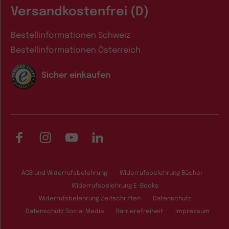
Versandkostenfrei (D)
Bestellinformationen Schweiz
Bestellinformationen Österreich
Sicher einkaufen
Facebook
Instagram
YouTube
LinkedIn
AGB und Widerrufsbelehrung
Widerrufsbelehrung Bücher
Widerrufsbelehrung E-Books
Widerrufsbelehrung Zeitschriften
Datenschutz
Datenschutz Social Media
Barrierefreiheit
Impressum