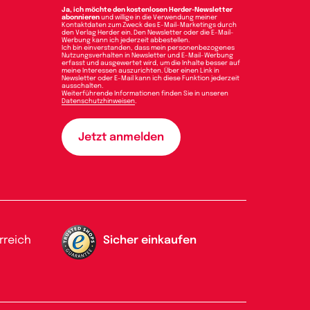
Ja, ich möchte den kostenlosen Herder-Newsletter
abonnieren
und willige in die Verwendung meiner
Kontaktdaten zum Zweck des E-Mail-Marketings durch
den Verlag Herder ein. Den Newsletter oder die E-Mail-
Werbung kann ich jederzeit abbestellen.
Ich bin einverstanden, dass mein personenbezogenes
Nutzungsverhalten in Newsletter und E-Mail-Werbung
erfasst und ausgewertet wird, um die Inhalte besser auf
meine Interessen auszurichten. Über einen Link in
Newsletter oder E-Mail kann ich diese Funktion jederzeit
ausschalten.
Weiterführende Informationen finden Sie in unseren
Datenschutzhinweisen
.
rreich
Sicher einkaufen