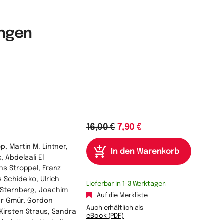
ungen
16,00 €
7,90 €
, Martin M. Lintner,
 Abdelaali El
s Stroppel, Franz
Schidelko, Ulrich
Lieferbar in 1-3 Werktagen
 Sternberg, Joachim
Auf die Merkliste
ar Gmür, Gordon
Auch erhältlich als
Kirsten Straus, Sandra
eBook (PDF)