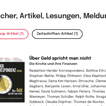
cher, Artikel, Lesungen, Meld
op-Artikel (1)
Zeitschriften-Artikel (1)
Über Geld spricht man nicht
Die Kirche und ihre Finanzen
Redaktion Herder Korrespondenz, Bettina Eltrop
Stephan Wahle, Philipp Öhlmann, Elisa Klapheck,
Maghraoui, Dana Kim Hansen-Strosche, Clemen
Segbers, Benjamin Leven, Arnd Uhle, Johannes 
Hemel, David Gutmann, Fabian Peters, Thomas
Wiemeyer, Thomas Schüller, Ralph Rotte, Ansg
Sobbeck, Claudia Döpfner, Thomas de Nocker, 