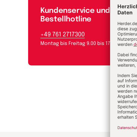
Kundenservice und
Bestellhotline
+49 761 2717300
Montag bis Freitag 9.00 bis 17.00 Uhr