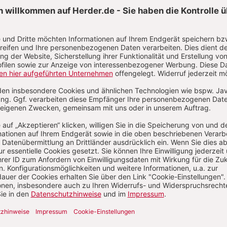
E-Mail und
Onlineservice
kundenservice@herder.de
Wir freuen uns über Ihre Nachricht.