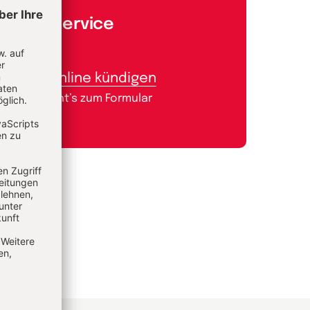
Aboservice
Abo online kündigen
Hier geht’s zum Formular