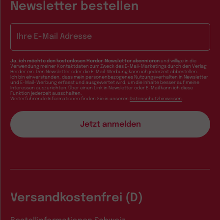
Newsletter bestellen
E-Mail-Adresse
Ja, ich möchte den kostenlosen Herder-Newsletter abonnieren
und willige in die
Verwendung meiner Kontaktdaten zum Zweck des E-Mail-Marketings durch den Verlag
Herder ein. Den Newsletter oder die E-Mail-Werbung kann ich jederzeit abbestellen.
Ich bin einverstanden, dass mein personenbezogenes Nutzungsverhalten in Newsletter
und E-Mail-Werbung erfasst und ausgewertet wird, um die Inhalte besser auf meine
Interessen auszurichten. Über einen Link in Newsletter oder E-Mail kann ich diese
Funktion jederzeit ausschalten.
Weiterführende Informationen finden Sie in unseren
Datenschutzhinweisen
.
Versandkostenfrei (D)