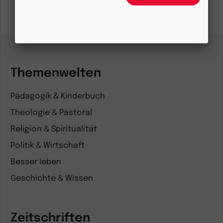
Themenwelten
Pädagogik & Kinderbuch
Theologie & Pastoral
Religion & Spiritualität
Politik & Wirtschaft
Besser leben
Geschichte & Wissen
Zeitschriften