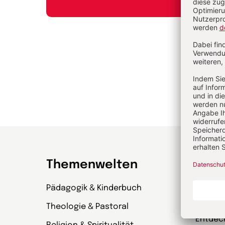
Themenwelten
Zeit
Pädagogik & Kinderbuch
kinder
& Wenn
Theologie & Pastoral
Entdec