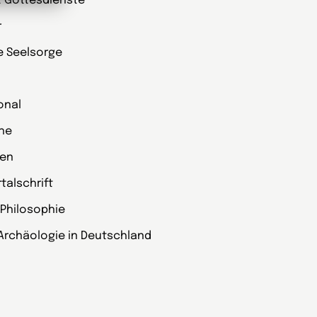
t Gottesdienste
r
ie Seelsorge
onal
che
zen
alschrift
 Philosophie
Archäologie in Deutschland