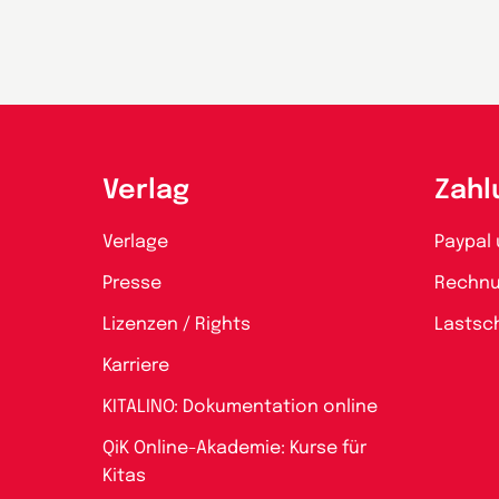
Verlag
Zahl
Verlage
Paypal 
Presse
Rechn
Lizenzen / Rights
Lastsch
Karriere
KITALINO: Dokumentation online
QiK Online-Akademie: Kurse für
Kitas