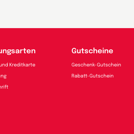
ungsarten
Gutscheine
und Kreditkarte
Geschenk-Gutschein
ung
Rabatt-Gutschein
rift