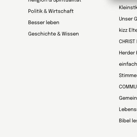
Religion & Spiritualität
Kleinst
Politik & Wirtschaft
Unser 
Besser leben
kizz El
Geschichte & Wissen
CHRIST
Herder
einfach
Stimmen
COMMU
Gemein
Lebens
Bibel l