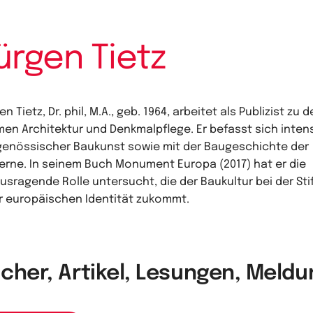
ürgen Tietz
n Tietz, Dr. phil, M.A., geb. 1964, arbeitet als Publizist zu 
en Architektur und Denkmalpflege. Er befasst sich intens
genössischer Baukunst sowie mit der Baugeschichte der
rne. In seinem Buch Monument Europa (2017) hat er die
usragende Rolle untersucht, die der Baukultur bei der Sti
r europäischen Identität zukommt.
cher, Artikel, Lesungen, Meld