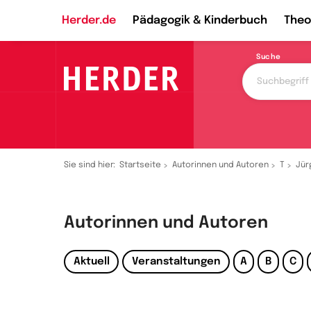
Herder.de
Pädagogik & Kinderbuch
Theo
Suche
Sie sind hier:
Startseite
Autorinnen und Autoren
T
Jür
Autorinnen und Autoren
Aktuell
Veranstaltungen
A
B
C