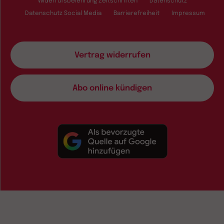
Widerrufsbelehrung Zeitschriften
Datenschutz
Datenschutz Social Media
Barrierefreiheit
Impressum
Vertrag widerrufen
Abo online kündigen