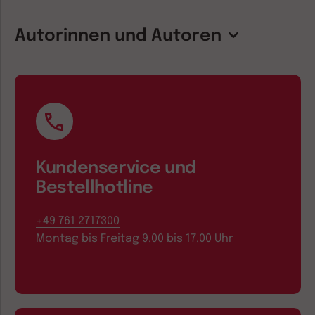
Autorinnen und Autoren
Kundenservice und
Bestellhotline
+49 761 2717300
Montag bis Freitag 9.00 bis 17.00 Uhr