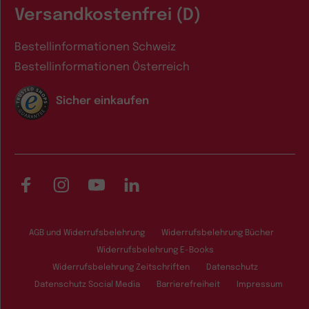
Versandkostenfrei (D)
Bestellinformationen Schweiz
Bestellinformationen Österreich
Sicher einkaufen
Facebook
Instagram
YouTube
LinkedIn
AGB und Widerrufsbelehrung
Widerrufsbelehrung Bücher
Widerrufsbelehrung E-Books
Widerrufsbelehrung Zeitschriften
Datenschutz
Datenschutz Social Media
Barrierefreiheit
Impressum