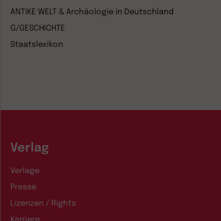
ANTIKE WELT & Archäologie in Deutschland
G/GESCHICHTE
Staatslexikon
Verlag
Verlage
Presse
Lizenzen / Rights
Karriere