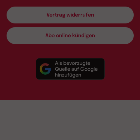
Vertrag widerrufen
Abo online kündigen