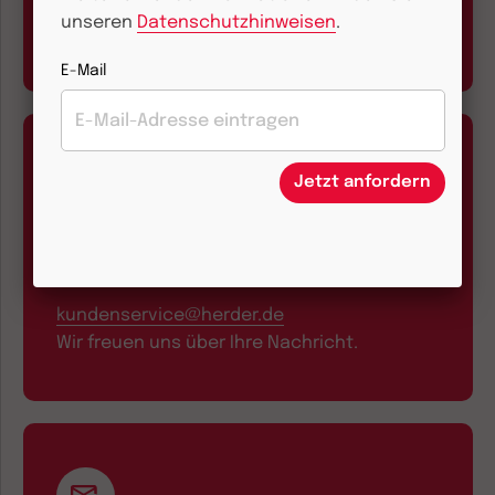
Montag bis Freitag 9.00 bis 17.00 Uhr
unseren
Datenschutzhinweisen
.
E-Mail
Jetzt anfordern
E-Mail und Onlineservice
kundenservice@herder.de
Wir freuen uns über Ihre Nachricht.