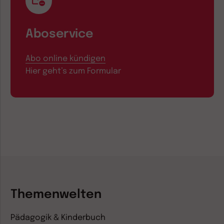
Aboservice
Abo online kündigen
Hier geht’s zum Formular
Themenwelten
Pädagogik & Kinderbuch