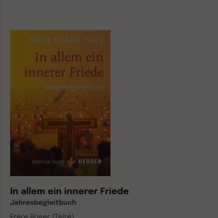
In allem ein innerer Friede
Jahresbegleitbuch
Frère Roger (Taizé)