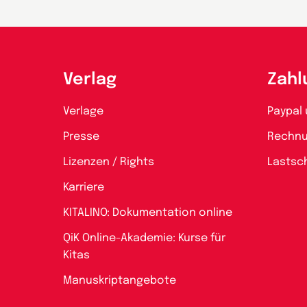
Verlag
Zahl
Verlage
Paypal 
Presse
Rechn
Lizenzen / Rights
Lastsch
Karriere
KITALINO: Dokumentation online
QiK Online-Akademie: Kurse für
Kitas
Manuskriptangebote