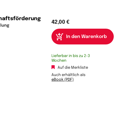
haftsförderung
42,00 €
lung
Lieferbar in bis zu 2-3
Wochen
Auf die Merkliste
Auch erhältlich als
eBook (PDF)