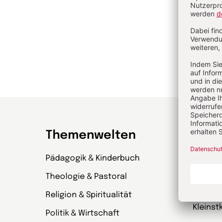
Themenwelten
Zeit
Pädagogik & Kinderbuch
kinder
& Wenn
Theologie & Pastoral
Entdec
Religion & Spiritualität
Kleinst
Politik & Wirtschaft