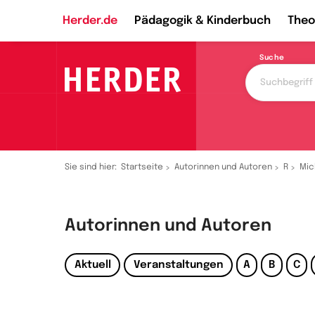
Herder.de
Pädagogik & Kinderbuch
Theo
Suche
Sie sind hier:
Startseite
Autorinnen und Autoren
R
Mic
Autorinnen und Autoren
Aktuell
Veranstaltungen
A
B
C