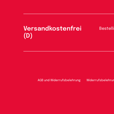
Versandkostenfrei
Bestell
(D)
AGB und Widerrufsbelehrung
Widerrufsbelehru