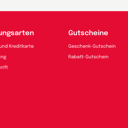
ungsarten
Gutscheine
und Kreditkarte
Geschenk-Gutschein
ung
Rabatt-Gutschein
rift