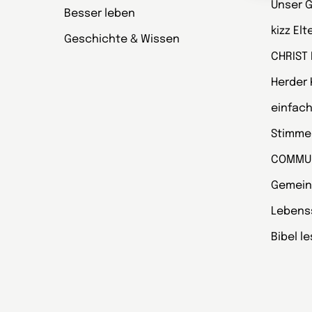
Unser 
Besser leben
kizz El
Geschichte & Wissen
CHRIST
Herder
einfach
Stimmen
COMMU
Gemein
Lebens
Bibel l