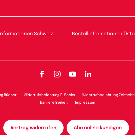
informationen Schweiz
Bestellinformationen Öste
Facebook
Instagram
YouTube
LinkedIn
ng Bücher
Widerrufsbelehrung E-Books
Widerrufsbelehrung Zeitschri
Barrierefreiheit
Impressum
Vertrag widerrufen
Abo online kündigen