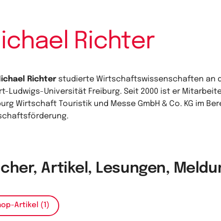
ichael Richter
ichael Richter
studierte Wirtschaftswissenschaften an 
rt-Ludwigs-Universität Freiburg. Seit 2000 ist er Mitarbeit
burg Wirtschaft Touristik und Messe GmbH & Co. KG im Ber
schaftsförderung.
cher, Artikel, Lesungen, Meld
op-Artikel (1)